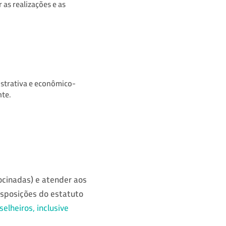
as realizações e as
istrativa e econômico-
nte.
ocinadas) e atender aos
disposições do estatuto
lheiros, inclusive