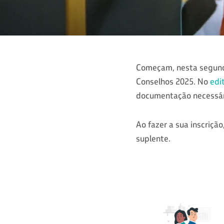
Começam, nesta segunda-
Conselhos 2025. No
edi
documentação necessári
Ao fazer a sua inscriç
suplente.