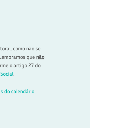
toral, como não se
. Lembramos que
não
rme o artigo 27 do
Social
.
as do calendário