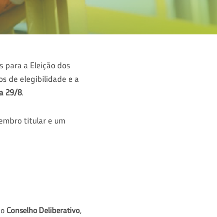
s para a Eleição dos
ios de elegibilidade e a
ia 29/8
.
embro titular e um
 o
Conselho Deliberativo
,