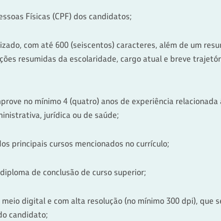
ssoas Físicas (CPF) dos candidatos;
alizado, com até 600 (seiscentos) caracteres, além de um resu
ões resumidas da escolaridade, cargo atual e breve trajetória
ove no mínimo 4 (quatro) anos de experiência relacionada à
ministrativa, jurídica ou de saúde;
dos principais cursos mencionados no currículo;
 diploma de conclusão de curso superior;
 meio digital e com alta resolução (no mínimo 300 dpi), que s
do candidato;