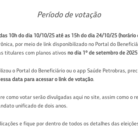
Período de votação
 das 10h do dia 10/10/25 até as 15h do dia 24/10/25 (horário d
ônica, por meio de link disponibilizado no Portal do Beneficiá
s titulares com planos ativos
no dia 1º de setembro de 2025
ilizou o Portal do Beneficiário ou o app Saúde Petrobras, pre
essa data para acessar o link de votação
.
re como votar serão divulgadas aqui no site, assim como o r
ndato unificado de dois anos.
cações e fique por dentro de todos os detalhes das eleiçõe