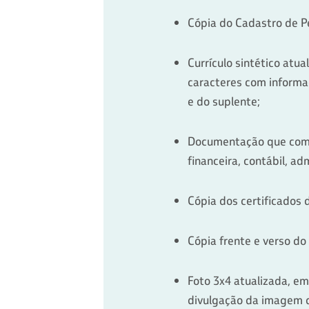
Cópia do Cadastro de Pe
Currículo sintético atu
caracteres com informaç
e do suplente;
Documentação que compr
financeira, contábil, ad
Cópia dos certificados 
Cópia frente e verso do
Foto 3x4 atualizada, em
divulgação da imagem 