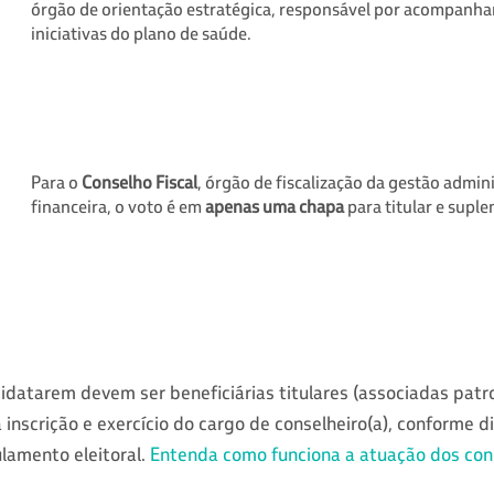
órgão de orientação estratégica, responsável por acompanhar 
iniciativas do plano de saúde.
Para o
Conselho Fiscal
, órgão de fiscalização da gestão admin
financeira, o voto é em
apenas uma chapa
para titular e suple
idatarem devem ser beneficiárias titulares (associadas patr
a inscrição e exercício do cargo de conselheiro(a), conforme 
lamento eleitoral.
Entenda como funciona a atuação dos conse