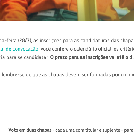
feira (28/7), as inscrições para as candidaturas das chapa
tal de convocação
,
você confere o calendário oficial, os critér
a para se candidatar.
O prazo para as inscrições vai até o d
ão, lembre-se de que as chapas devem ser formadas por um m
Voto em duas chapas
- cada uma com titular e suplente - para