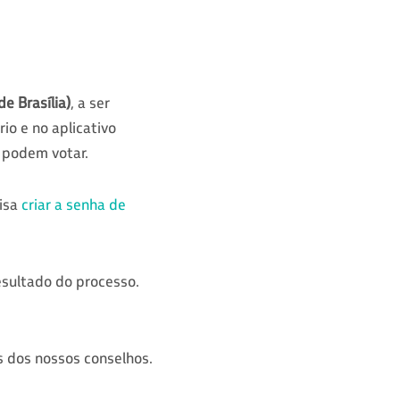
e Brasília)
, a ser
rio e no aplicativo
podem votar.
cisa
criar a senha de
esultado do processo.
s dos nossos conselhos.