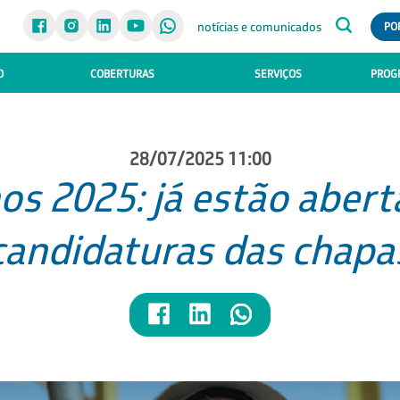
notícias e comunicados
PO
O
COBERTURAS
SERVIÇOS
PROGR
28/07/2025 11:00
os 2025: já estão aberta
candidaturas das chapa