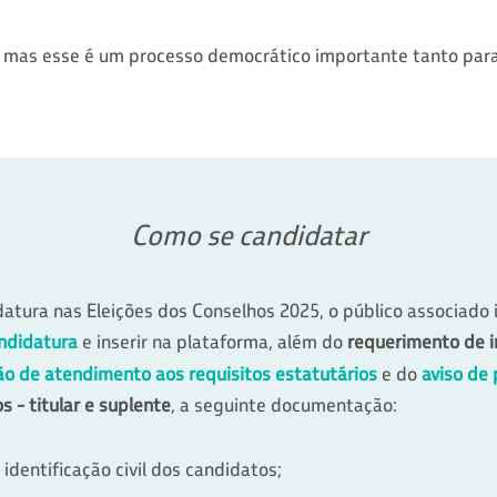
a, mas esse é um processo democrático importante tanto pa
Como se candidatar
datura nas Eleições dos Conselhos 2025, o público associado
ndidatura
e inserir
na plataforma, além do
requerimento de in
ão de atendimento aos requisitos estatutários
e do
aviso de 
 - titular e suplente
, a seguinte documentação:
dentificação civil dos candidatos;