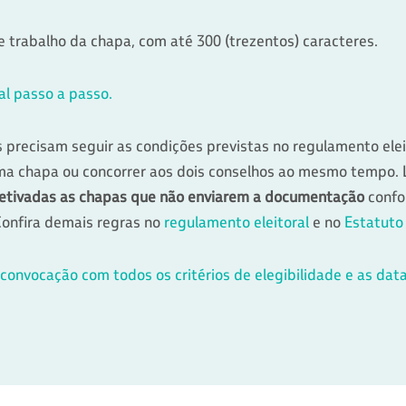
trabalho da chapa, com até 300 (trezentos) caracteres.
al passo a passo.
 precisam seguir as condições previstas no regulamento elei
uma chapa ou concorrer aos dois conselhos ao mesmo tempo
efetivadas as chapas que não enviarem a documentação
confo
Confira demais regras no
regulamento eleitoral
e no
Estatuto 
e convocação com todos os critérios de elegibilidade e as dat