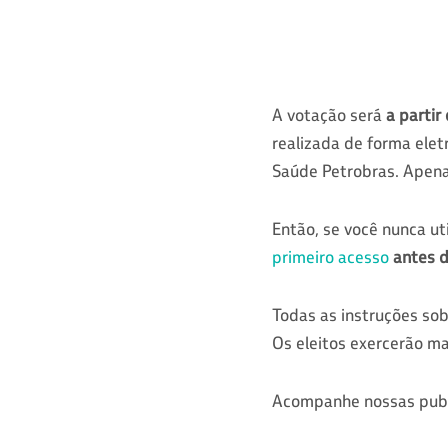
A votação será
a partir
realizada de forma eletr
Saúde Petrobras. Apena
Então, se você nunca ut
primeiro acesso
antes d
Todas as instruções sob
Os eleitos exercerão ma
Acompanhe nossas publi