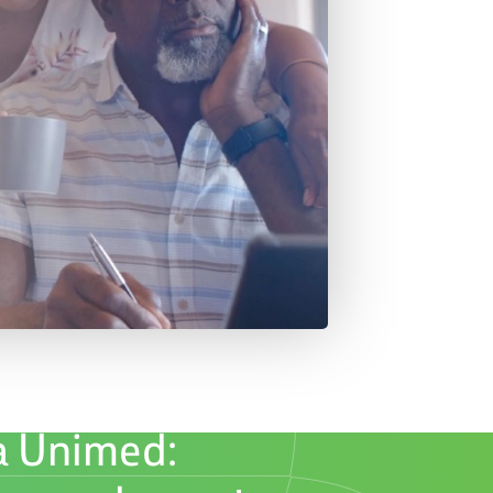
a Unimed: