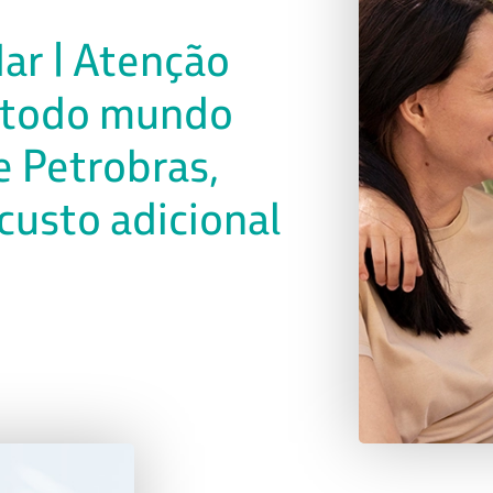
ar | Atenção
a todo mundo
 Petrobras,
custo adicional