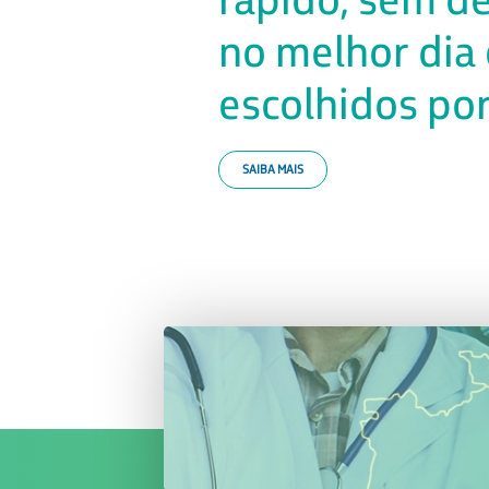
no melhor dia 
escolhidos por
SAIBA MAIS