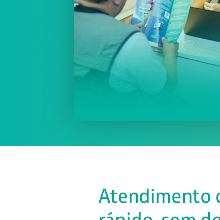
Atendimento on
rápido, sem d