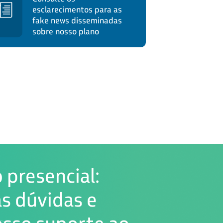
esclarecimentos para as
fake news disseminadas
sobre nosso plano
presencial:
as dúvidas e
sso suporte ao