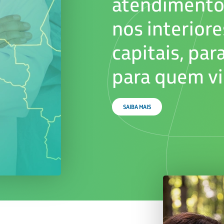
atendimento
nos interior
capitais, pa
para quem vi
SAIBA MAIS