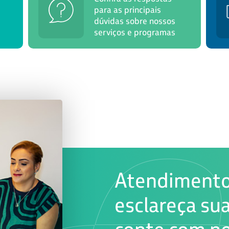
para as principais
dúvidas sobre nossos
serviços e programas
Atendimento 
esclareça su
conte com no