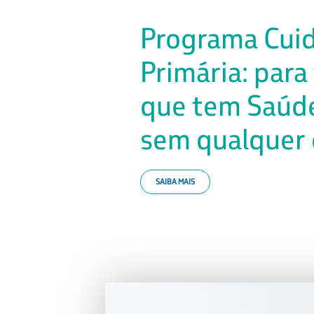
Programa Cuid
Primária: par
que tem Saúde
sem qualquer 
SAIBA MAIS