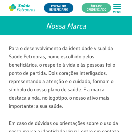
PORTAL DO
ÁREA DO
BENEFICIÁRIO
CREDENCIADO
Nossa Marca
Para o desenvolvimento da identidade visual da
Saúde Petrobras, nome escolhido pelos
beneficiários, o respeito à vida e às pessoas foi o
ponto de partida. Dois corações interligados,
representando a atenção e o cuidado, formam o
símbolo do nosso plano de saúde. E a marca
destaca ainda, no logotipo, o nosso ativo mais
importante: a sua saúde.
Em caso de dúvidas ou orientações sobre o uso da
nossa marca e identidade visual, entre em contato