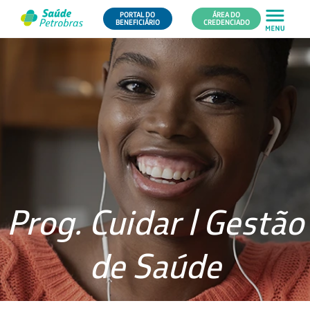
PORTAL DO
ÁREA DO
BENEFICIÁRIO
CREDENCIADO
Prog. Cuidar | Gestão
de Saúde