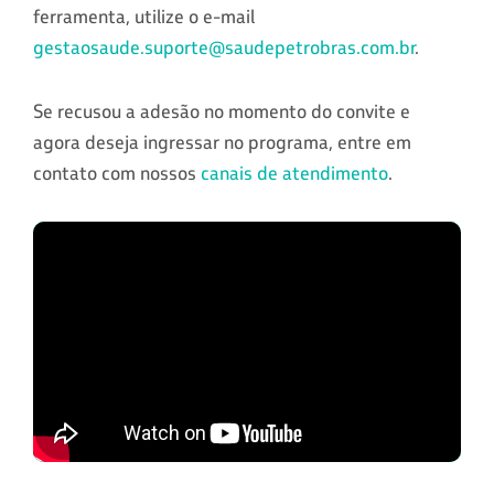
ferramenta, utilize o e-mail
gestaosaude.suporte@saudepetrobras.com.br
.
Se recusou a adesão no momento do convite e
agora deseja ingressar no programa, entre em
contato com nossos
canais de atendimento
.