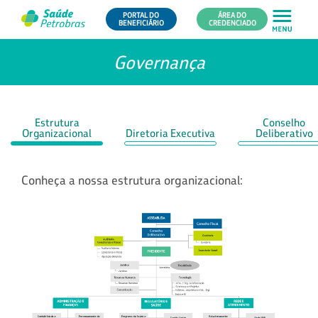
PORTAL DO
ÁREA DO
BENEFICIÁRIO
CREDENCIADO
Governança
Estrutura
Conselho
Organizacional
Diretoria Executiva
Deliberativo
Conheça a nossa estrutura organizacional: