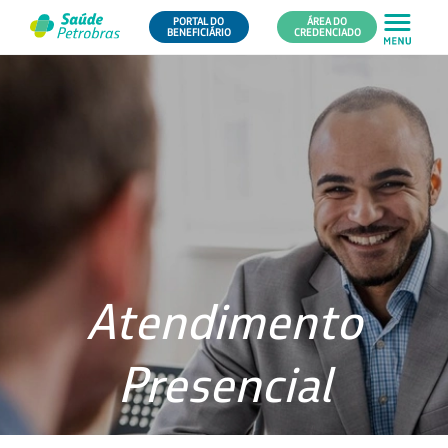
PORTAL DO
ÁREA DO
BENEFICIÁRIO
CREDENCIADO
Atendimento
Presencial