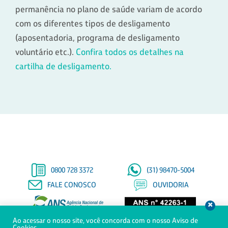
permanência no plano de saúde variam de acordo
com os diferentes tipos de desligamento
(aposentadoria, programa de desligamento
voluntário etc.).
Confira todos os detalhes na
cartilha de desligamento.
0800 728 3372
(31) 98470-5004
FALE CONOSCO
OUVIDORIA
Ao acessar o nosso site, você concorda com o nosso Aviso de
© Copyright 2021 - Todos os direitos reservados à Saúde Petrobras
Cookies.