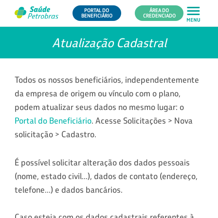
PORTAL DO
ÁREA DO
BENEFICIÁRIO
CREDENCIADO
Atualização Cadastral
Todos os nossos beneficiários, independentemente
da empresa de origem ou vínculo com o plano,
podem atualizar seus dados no mesmo lugar: o
Portal do Beneficiário
. Acesse Solicitações > Nova
solicitação > Cadastro.
É possível solicitar alteração dos dados pessoais
(nome, estado civil...), dados de contato (endereço,
telefone...) e dados bancários.
Caso esteja com os dados cadastrais referentes à