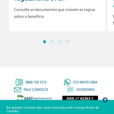
Consulte os documentos que reúnem as regras
sobre o benefício
0800 728 3372
(31) 98470-5004
FALE CONOSCO
OUVIDORIA
Ao acessar o nosso site, você concorda com o nosso Aviso de
© Copyright 2021 - Todos os direitos reservados à Saúde Petrobras
Cookies.