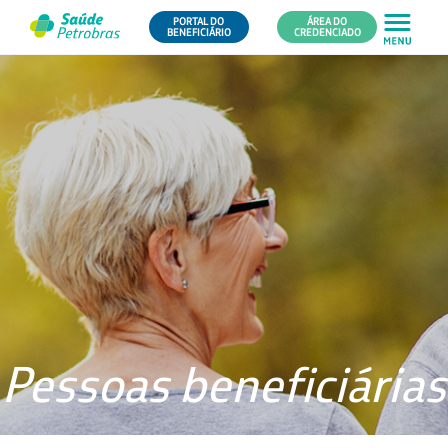
PORTAL DO
ÁREA DO
BENEFICIÁRIO
CREDENCIADO
Pessoas beneficiárias