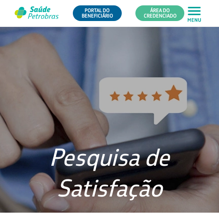
PORTAL DO
ÁREA DO
BENEFICIÁRIO
CREDENCIADO
Pesquisa de
Satisfação