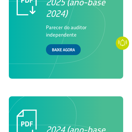
2025 (ano-base
2024)
Parecer do auditor
independente
BAIXE AGORA
2024 (ano-base