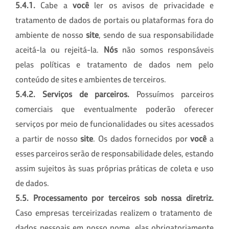
5.4.1.
Cabe a
você
ler os avisos de privacidade e
tratamento de dados de portais ou plataformas fora do
ambiente de nosso
site
, sendo de sua responsabilidade
aceitá-la ou rejeitá-la.
Nós
não somos responsáveis
pelas políticas e tratamento de dados nem pelo
conteúdo de sites e ambientes de terceiros.
5.4.2. Serviços de parceiros.
Possuímos parceiros
comerciais que eventualmente poderão oferecer
serviços por meio de funcionalidades ou sites acessados
a partir de nosso
site
. Os dados fornecidos por
você
a
esses parceiros serão de responsabilidade deles, estando
assim sujeitos às suas próprias práticas de coleta e uso
de dados.
5.5. Processamento por terceiros sob nossa diretriz.
Caso empresas terceirizadas realizem o tratamento de
dados pessoais em nosso nome, elas obrigatoriamente