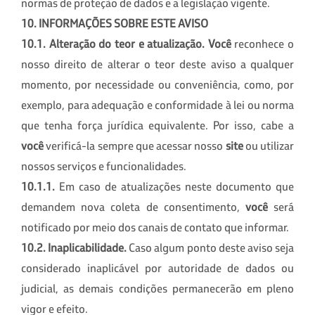
normas de proteção de dados e a legislação vigente.
10. INFORMAÇÕES SOBRE ESTE AVISO
10.1. Alteração do teor e atualização.
Você
reconhece o
nosso direito de alterar o teor deste aviso a qualquer
momento, por necessidade ou conveniência, como, por
exemplo, para adequação e conformidade à lei ou norma
que tenha força jurídica equivalente. Por isso, cabe a
você
verificá-la sempre que acessar nosso
site
ou utilizar
nossos serviços e funcionalidades.
10
.1.1.
Em caso de atualizações neste documento que
demandem nova coleta de consentimento,
você
será
notificado por meio dos canais de contato que informar.
10
.2. Inaplicabilidade.
Caso algum ponto deste aviso seja
considerado inaplicável por autoridade de dados ou
judicial, as demais condições permanecerão em pleno
vigor e efeito.