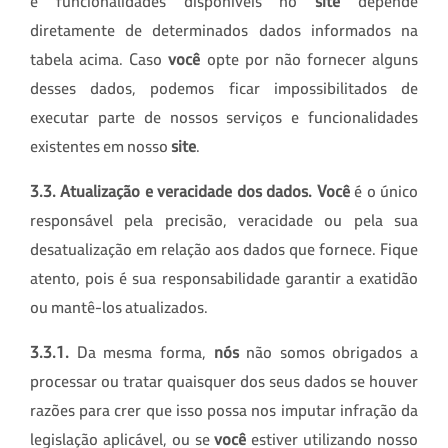
e funcionalidades disponíveis no
site
depende
diretamente de determinados dados informados na
tabela acima. Caso
você
opte por não fornecer alguns
desses dados, podemos ficar impossibilitados de
executar parte de nossos serviços e funcionalidades
existentes em nosso
site
.
3.3. Atualização e veracidade dos dados.
Você
é o único
responsável pela precisão, veracidade ou pela sua
desatualização em relação aos dados que fornece. Fique
atento, pois é sua responsabilidade garantir a exatidão
ou mantê-los atualizados.
3.3.1.
Da mesma forma,
nós
não somos obrigados a
processar ou tratar quaisquer dos seus dados se houver
razões para crer que isso possa nos imputar infração da
legislação aplicável, ou se
você
estiver utilizando nosso