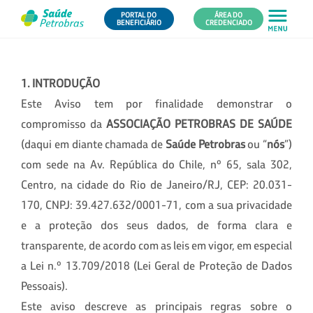
PORTAL DO
ÁREA DO
BENEFICIÁRIO
CREDENCIADO
1. INTRODUÇÃO
Este Aviso tem por finalidade demonstrar o
compromisso da
ASSOCIAÇÃO PETROBRAS DE SAÚDE
(daqui em diante chamada de
Saúde Petrobras
ou “
nós
”)
com sede na Av. República do Chile, nº 65, sala 302,
Centro, na cidade do Rio de Janeiro/RJ, CEP: 20.031-
170, CNPJ: 39.427.632/0001-71, com a sua privacidade
e a proteção dos seus dados, de forma clara e
transparente, de acordo com as leis em vigor, em especial
a Lei n.º 13.709/2018 (Lei Geral de Proteção de Dados
Pessoais).
Este aviso descreve as principais regras sobre o