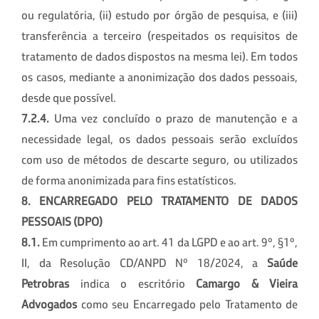
ou regulatória, (ii) estudo por órgão de pesquisa, e (iii)
transferência a terceiro (respeitados os requisitos de
tratamento de dados dispostos na mesma lei). Em todos
os casos, mediante a anonimização dos dados pessoais,
desde que possível.
7.2.4.
Uma vez concluído o prazo de manutenção e a
necessidade legal, os dados pessoais serão excluídos
com uso de métodos de descarte seguro, ou utilizados
de forma anonimizada para fins estatísticos.
8.
ENCARREGADO PELO TRATAMENTO DE DADOS
PESSOAIS (DPO)
8.1.
Em cumprimento ao art. 41 da LGPD e ao art. 9º, §1º,
II, da Resolução CD/ANPD Nº 18/2024, a
Saúde
Petrobras
indica o escritório
Camargo & Vieira
Advogados
como seu Encarregado pelo Tratamento de