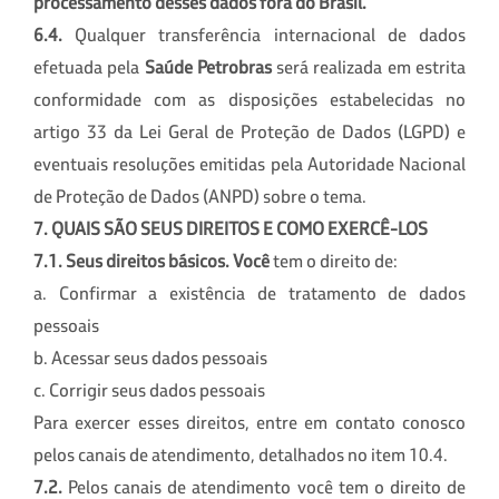
processamento desses dados fora do Brasil.
6.4.
Qualquer transferência internacional de dados
efetuada pela
Saúde Petrobras
será realizada em estrita
conformidade com as disposições estabelecidas no
artigo 33 da Lei Geral de Proteção de Dados (LGPD) e
eventuais resoluções emitidas pela Autoridade Nacional
de Proteção de Dados (ANPD) sobre o tema.
7. QUAIS SÃO SEUS DIREITOS E COMO EXERCÊ-LOS
7.1. Seus direitos básicos.
Você
tem o direito de:
a.
Confirmar a existência de tratamento de dados
pessoais
b.
Acessar seus dados pessoais
c.
Corrigir seus dados pessoais
Para exercer esses direitos, entre em contato conosco
pelos canais de atendimento, detalhados no item 10.4.
7.2.
Pelos canais de atendimento você tem o direito de