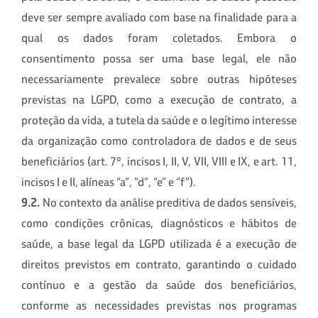
deve ser sempre avaliado com base na finalidade para a
qual os dados foram coletados. Embora o
consentimento possa ser uma base legal, ele não
necessariamente prevalece sobre outras hipóteses
previstas na LGPD, como a execução de contrato, a
proteção da vida, a tutela da saúde e o legítimo interesse
da organização como controladora de dados e de seus
beneficiários (art. 7º, incisos I, II, V, VII, VIII e IX, e art. 11,
incisos I e II, alíneas “a”, “d”, “e” e “f”).
9.2.
No contexto da análise preditiva de dados sensíveis,
como condições crônicas, diagnósticos e hábitos de
saúde, a base legal da LGPD utilizada é a execução de
direitos previstos em contrato, garantindo o cuidado
contínuo e a gestão da saúde dos beneficiários,
conforme as necessidades previstas nos programas