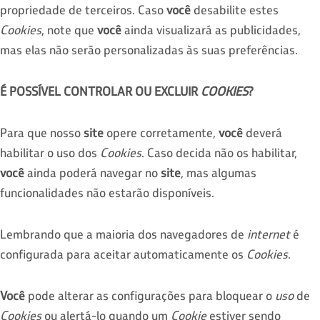
propriedade de terceiros. Caso
você
desabilite estes
Cookies
, note que
você
ainda visualizará as publicidades,
mas elas não serão personalizadas às suas preferências.
É POSSÍVEL CONTROLAR OU EXCLUIR
COOKIES
?
Para que nosso
site
opere corretamente,
você
deverá
habilitar o uso dos
Cookies
. Caso decida não os habilitar,
você
ainda poderá navegar no
site
, mas algumas
funcionalidades não estarão disponíveis.
Lembrando que a maioria dos navegadores de
internet
é
configurada para aceitar automaticamente os
Cookies
.
Você
pode alterar as configurações para bloquear o
uso
de
Cookies
ou alertá-lo quando um
Cookie
estiver sendo