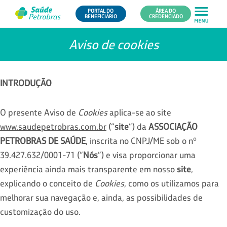
PORTAL DO
ÁREA DO
BENEFICIÁRIO
CREDENCIADO
Aviso de cookies
INTRODUÇÃO
O presente Aviso de
Cookies
aplica-se ao site
www.
saudepetrobras.com.br
(“
site
”) da
ASSOCIAÇÃO
PETROBRAS DE SAÚDE
, inscrita no CNPJ/ME sob o nº
39.427.632/0001-71 (“
Nós
”) e visa proporcionar uma
experiência ainda mais transparente em nosso
site
,
explicando o conceito de
Cookies
, como os utilizamos para
melhorar sua navegação e, ainda, as possibilidades de
customização do uso.