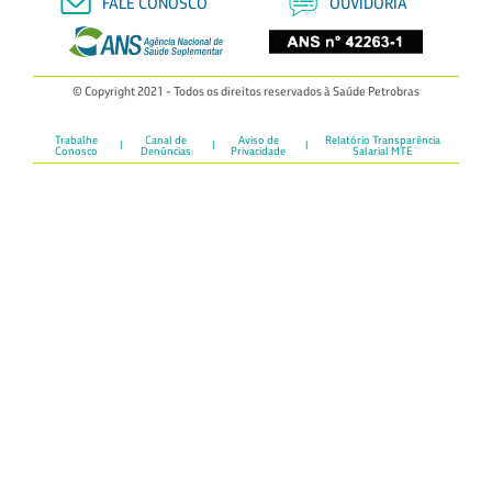
FALE CONOSCO
OUVIDORIA
© Copyright 2021 - Todos os direitos reservados à Saúde Petrobras
Trabalhe
Canal de
Aviso de
Relatório Transparência
Conosco
Denúncias
Privacidade
Salarial MTE