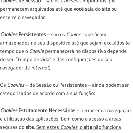
Cookies
de Sessão
– são os
Cookies
temporários que
permanecem arquivados até que
você
saia do
site
ou
encerre o navegador.
Cookies
Persistentes
– são os
Cookies
que ficam
armazenados no seu dispositivo até que sejam excluídos (o
tempo que o
Cookie
permanecerá no dispositivo depende
do seu “tempo de vida” e das configurações do seu
navegador de
internet
).
Os
Cookies
– de Sessão ou Persistentes – ainda podem ser
categorizados de acordo com a sua função:
Cookies
Estritamente Necessários
– permitem a navegação
e utilização das aplicações, bem como o acesso a áreas
seguras do
site
.
Sem estes
Cookies
, o
site
não funciona