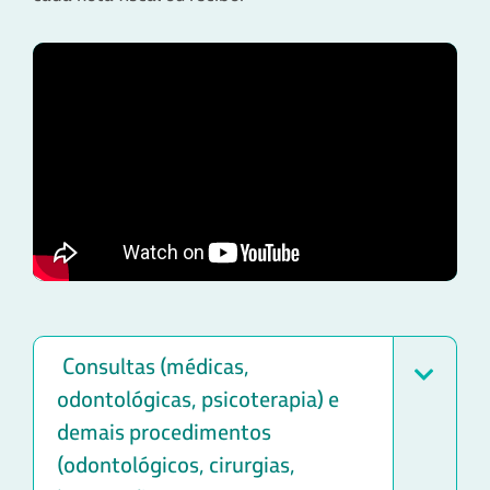
Consultas (médicas,
odontológicas, psicoterapia) e
demais procedimentos
(odontológicos, cirurgias,