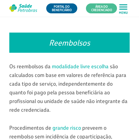
PORTAL DO
ÁREA DO
BENEFICIÁRIO
CREDENCIADO
Reembolsos
Os reembolsos da
modalidade livre escolha
são
calculados com base em valores de referência para
cada tipo de serviço, independentemente do
quanto foi pago pela pessoa beneficiária ao
profissional ou unidade de saúde não integrante da
rede credenciada.
Procedimentos de
grande risco
preveem o
reembolso sem incidência de coparticipação,