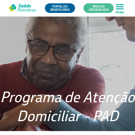
PORTAL DO
ÁREA DO
BENEFICIÁRIO
CREDENCIADO
Programa de Atenção
Domiciliar - PAD