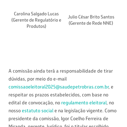
Carolina Salgado Lucas
Julio César Brito Santos
(Gerente de Regulatório e
(Gerente de Rede NNE)
Produtos)
A comissão ainda terá a responsabilidade de tirar
dúvidas, por meio do e-mail
comissaoeleitoral2025@saudepetrobras.com.br
, e
respeitar os prazos estabelecidos, com base no
edital de convocação, no
regulamento eleitoral
, no
nosso
estatuto social
e na legislação vigente. Como
presidente da comissão, Igor Coelho Ferreira de
Miranda, gerente Jurídico, foi o titular escolhido