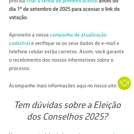
precisa
criar a senha de primeiro acesso
antes do
dia 1º de setembro de 2025 para acessar o link de
votação
.
Aproveite a nossa
campanha de atualização
cadastral
e verifique se os seus dados de e-mail e
telefone celular estão corretos. Assim, você garante
o recebimento dos nossos informativos sobre o
processo.
Acompanhe mais informações aqui no nosso site.
Tem dúvidas sobre a Eleição
dos Conselhos 2025?