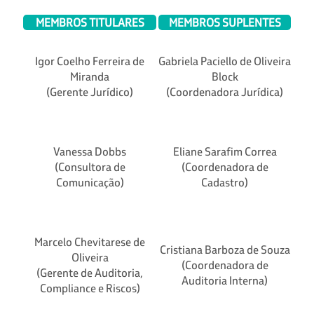
MEMBROS TITULARES
MEMBROS SUPLENTES
Igor Coelho Ferreira de
Gabriela Paciello de Oliveira
Miranda
Block
(Gerente Jurídico)
(Coordenadora Jurídica)
Vanessa Dobbs
Eliane Sarafim Correa
(Consultora de
(Coordenadora de
Comunicação)
Cadastro)
Marcelo Chevitarese de
Cristiana Barboza de Souza
Oliveira
(Coordenadora de
(Gerente de Auditoria,
Auditoria Interna)
Compliance e Riscos)