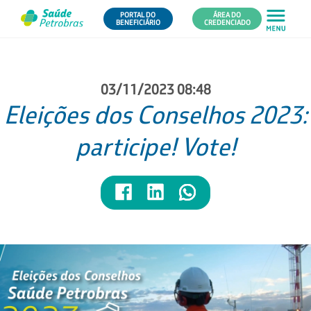
PORTAL DO
ÁREA DO
BENEFICIÁRIO
CREDENCIADO
03/11/2023 08:48
Eleições dos Conselhos 2023:
participe! Vote!