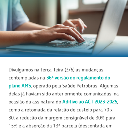
Divulgamos na terça-feira (3/6) as mudanças
contempladas na
36ª versão do regulamento do
plano AMS
, operado pela Saúde Petrobras. Algumas
delas já haviam sido anteriormente comunicadas, na
ocasião da assinatura do
Aditivo ao ACT 2023-2025
,
como a retomada da relação de custeio para 70 x
30, a redução da margem consignável de 30% para
15% e a absorção da 13ª parcela (descontada em