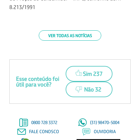
8.213/1991
VER TODAS AS NOTÍCIAS
Sim 237
Esse conteúdo foi
útil para você?
Não 32
0800 728 3372
(31) 98470-5004
FALE CONOSCO
OUVIDORIA