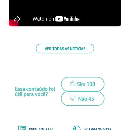
VER TODAS AS NOTÍCIAS
Sim 108
Esse conteúdo foi
útil para você?
Não 45
0800 728 3372
(31) 98470-5004