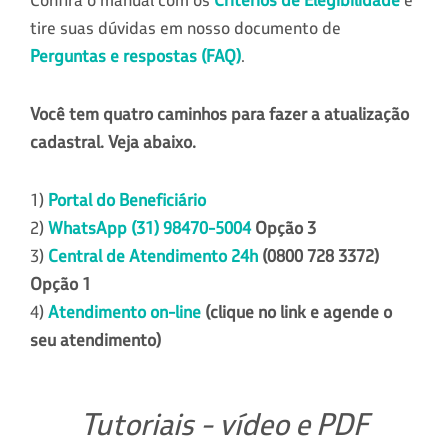
tire suas dúvidas em nosso documento de
Perguntas e respostas (FAQ)
.
Você tem quatro caminhos para fazer a atualização
cadastral. Veja abaixo.
1)
Portal do Beneficiário
2)
WhatsApp (31) 98470-5004
Opção 3
3)
Central de Atendimento 24h
(0800 728 3372)
Opção 1
4)
Atendimento on-line
(clique no link e agende o
seu atendimento)
Tutoriais - vídeo e PDF