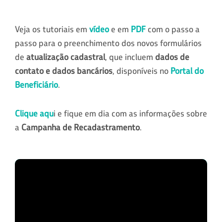
Veja os tutoriais em
vídeo
e em
PDF
com o passo a
passo para o preenchimento dos novos formulários
de
atualização cadastral
, que incluem
dados de
contato e dados bancários
, disponíveis no
Portal do
Beneficiário
.
Clique aqu
i e fique em dia com as informações sobre
a
Campanha de Recadastrame
nto
.