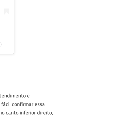
)
Atendimento é
fácil confirmar essa
o canto inferior direito,