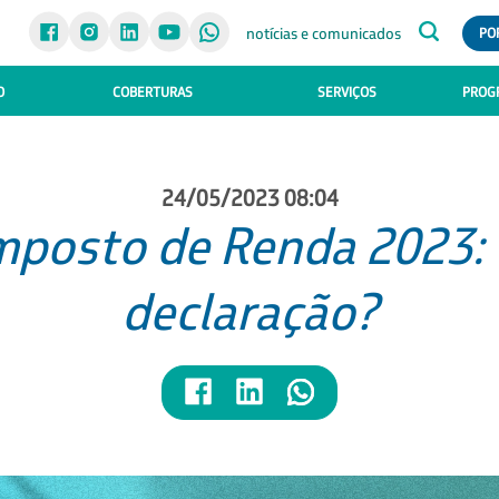
notícias e comunicados
PO
O
COBERTURAS
SERVIÇOS
PROGR
24/05/2023 08:04
mposto de Renda 2023: 
declaração?