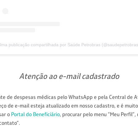
Uma publicação compartilhada por Saúde Petrobras (@saudepetrobras
Atenção ao e-mail cadastrado
nte de despesas médicas pelo WhatsApp e pela Central de 
ço de e-mail esteja atualizado em nosso cadastro, e é muito 
sar o
Portal do Beneficiário
, procurar pelo menu “Meu Perfil”, n
contato”.