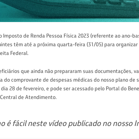
o Imposto de Renda Pessoa Física 2023 (referente ao ano-ba
uintes têm até a próxima quarta-feira (31/05) para organiza
eita Federal.
eficiários que ainda não prepararam suas documentações, va
ada do comprovante de despesas médicas do nosso plano de
 dia 28 de fevereiro, e pode ser acessado pelo Portal do Bene
 Central de Atendimento.
o é fácil neste vídeo publicado no nosso 