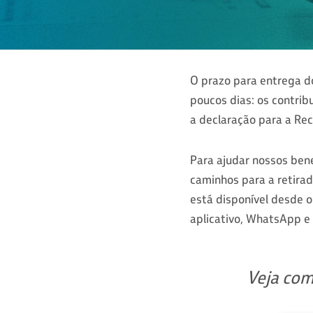
O prazo para entrega d
poucos dias: os contrib
a declaração para a Rec
Para ajudar nossos ben
caminhos para a retir
está disponível desde o
aplicativo, WhatsApp e
Veja com