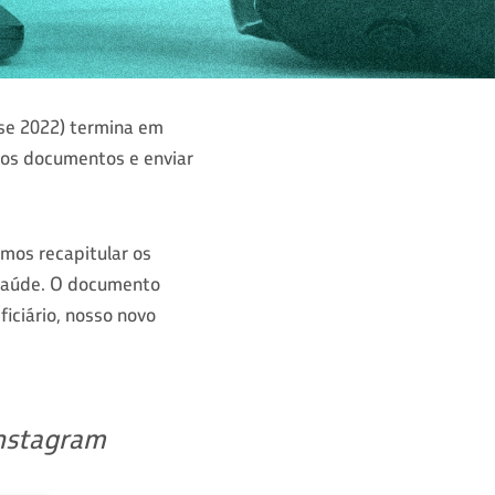
se 2022) termina em
r os documentos e enviar
mos recapitular os
 saúde. O documento
ficiário, nosso novo
Instagram