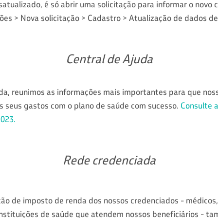
satualizado, é só abrir uma solicitação para informar o novo 
ões > Nova solicitação > Cadastro > Atualização de dados de
Central de Ajuda
uda, reunimos as informações mais importantes para que noss
s seus gastos com o plano de saúde com sucesso.
Consulte a
2023.
Rede credenciada
ão de imposto de renda dos nossos credenciados - médicos, 
instituições de saúde que atendem nossos beneficiários - ta