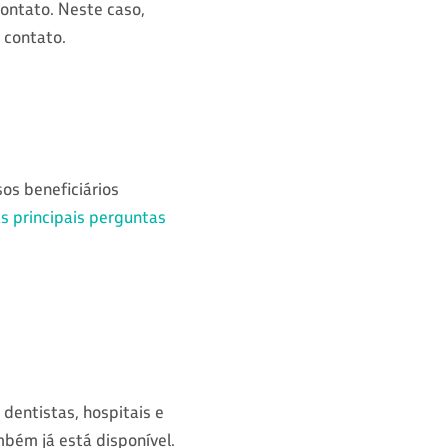
contato. Neste caso,
 contato.
os beneficiários
s principais perguntas
dentistas, hospitais e
mbém já está disponível.