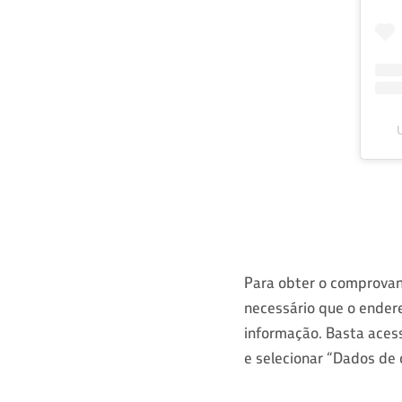
Para obter o comprova
necessário que o endere
informação. Basta aces
e selecionar “Dados de 