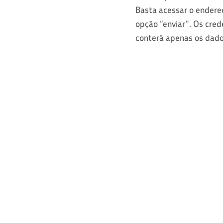
Basta acessar o ender
opção “enviar”. Os cre
conterá apenas os dado