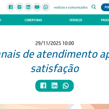
notícias e comunicados
PO
O
COBERTURAS
SERVIÇOS
PROGR
29/11/2025 10:00
canais de atendimento 
satisfação