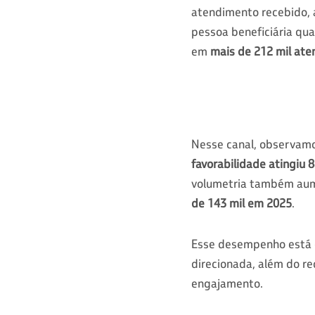
atendimento recebido,
pessoa beneficiária qu
em
mais de 212 mil at
Nesse canal, observamo
favorabilidade atingiu
volumetria também aum
de 143 mil em 2025
.
Esse desempenho está di
direcionada, além do r
engajamento.