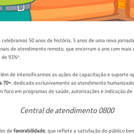
 celebramos 50 anos de história, 5 anos de uma nova jorna
nais de atendimento remoto, que encerram o ano com mais 
e de 93%
.
*
lém de intensificarmos as ações de capacitação e suporte op
a 70+
, dedicada exclusivamente ao atendimento humanizad
om foco em programas de saúde, autorizações e indicação de
Central de atendimento 0800
dor de
favorabilidade
, que reflete a satisfação do público ben