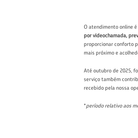
O atendimento online é
por videochamada, prev
proporcionar conforto 
mais próximo e acolhedo
Até outubro de 2025, f
serviço também contri
recebido pela nossa op
*
período relativo aos m