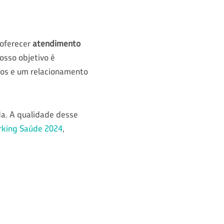
 oferecer
atendimento
Nosso objetivo é
tos e um relacionamento
a. A qualidade desse
king Saúde 2024
,