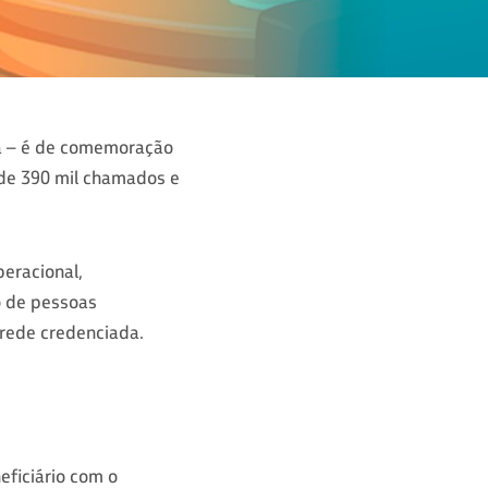
da – é de comemoração
de 390 mil chamados e
eracional,
o de pessoas
 rede credenciada.
eficiário com o