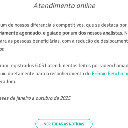
Atendimento online
 um de nossos diferenciais competitivos, que se destaca por
iamente agendado, e guiado por um dos nossos analistas
. 
para as pessoas beneficiárias, com a redução de deslocamen
r.
oram registrados 6.031 atendimentos feitos por videochamad
buiu diretamente para o reconhecimento do
Prêmio Benchmar
eradora.
eses de janeiro a outubro de 2025
VER TODAS AS NOTÍCIAS