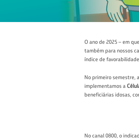
O ano de 2025 – em que
também para nossos ca
índice de favorabilidad
No primeiro semestre, a
implementamos a
Célul
beneficiárias idosas, c
No canal 0800, o indica