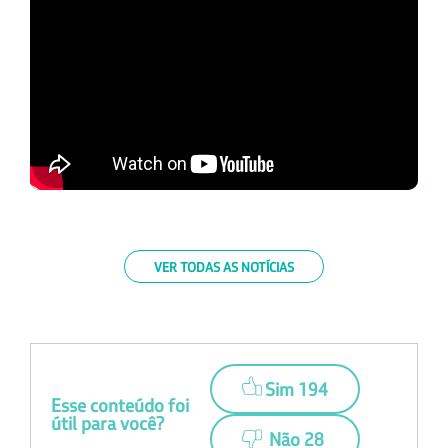
VER TODAS AS NOTÍCIAS
Sim 194
Esse conteúdo foi
útil para você?
Não 28