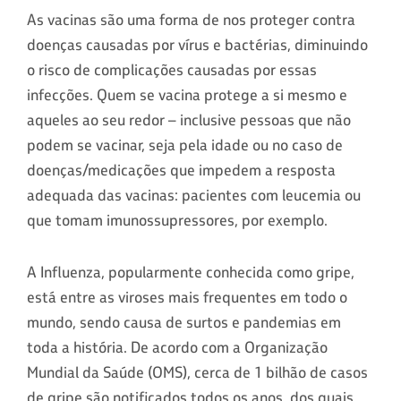
As vacinas são uma forma de nos proteger contra
doenças causadas por vírus e bactérias, diminuindo
o risco de complicações causadas por essas
infecções. Quem se vacina protege a si mesmo e
aqueles ao seu redor – inclusive pessoas que não
podem se vacinar, seja pela idade ou no caso de
doenças/medicações que impedem a resposta
adequada das vacinas: pacientes com leucemia ou
que tomam imunossupressores, por exemplo.
A Influenza, popularmente conhecida como gripe,
está entre as viroses mais frequentes em todo o
mundo, sendo causa de surtos e pandemias em
toda a história. De acordo com a Organização
Mundial da Saúde (OMS), cerca de 1 bilhão de casos
de gripe são notificados todos os anos, dos quais