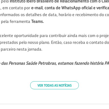
 pelo
Instituto Ibero Brasileiro de Relacionamento com o Clie
va, em contato por
e-mail
,
conta de
W
hatsApp oficial e verific
nformados os detalhes de data, horário e recebimento do con
á pela ferramenta
Teams.
elente oportunidade para contribuir ainda mais com o projet
prestados pelo nosso plano. Então, caso receba o contato do
parceiro nesta jornada.
 das Personas Saúde Petrobras, estamos fazendo história 
VER TODAS AS NOTÍCIAS