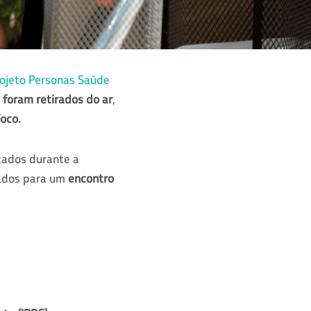
ojeto Personas Saúde
 foram retirados do ar
,
oco.
cados durante a
ados para um
encontro