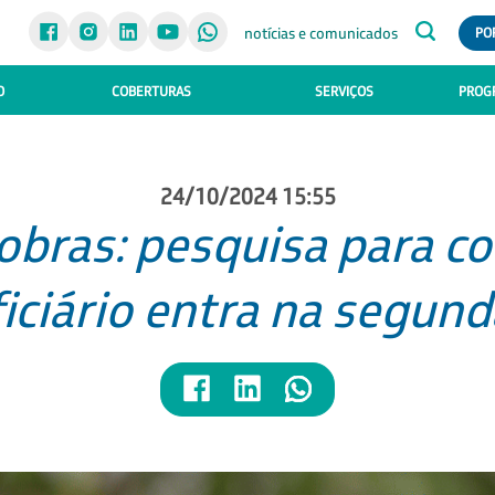
notícias e comunicados
PO
O
COBERTURAS
SERVIÇOS
PROGR
24/10/2024 15:55
obras: pesquisa para co
iciário entra na segund