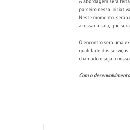
A abordagem será feita
parceiro nessa iniciati
Neste momento, serão i
acessar a sala, que ser
O encontro será uma exc
qualidade dos serviços 
chamado e seja o nosso 
Com o desenvolvimento