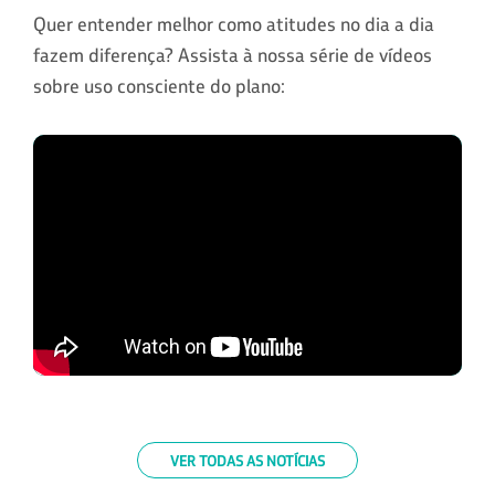
Quer entender melhor como atitudes no dia a dia
fazem diferença? Assista à nossa série de vídeos
sobre uso consciente do plano:
VER TODAS AS NOTÍCIAS