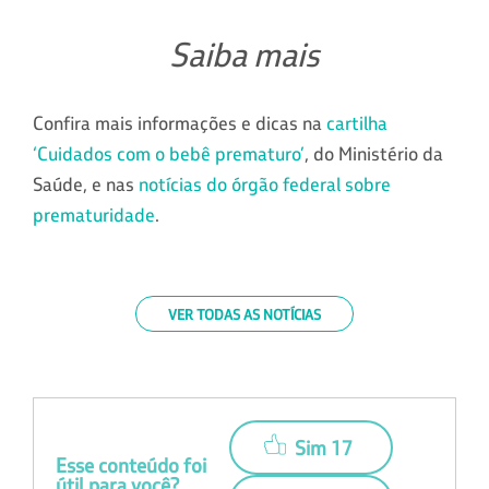
Saiba mais
Confira mais informações e dicas na
cartilha
‘Cuidados com o bebê prematuro’
, do Ministério da
Saúde, e nas
notícias do órgão federal sobre
prematuridade
.
VER TODAS AS NOTÍCIAS
Sim 17
Esse conteúdo foi
útil para você?