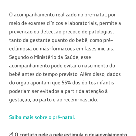
O acompanhamento realizado no pré-natal, por
meio de exames clínicos e laboratoriais, permite a
prevenção ou detecção precoce de patologias,
tanto da gestante quanto do bebê, como pré-
eclâmpsia ou más-formações em fases iniciais.
Segundo o Ministério da Saúde, esse
acompanhamento pode evitar o nascimento do
bebê antes do tempo previsto. Além disso, dados
do órgão apontam que 55% dos óbitos infantis
poderiam ser evitados a partir da atenção à
gestação, ao parto e ao recém-nascido.
Saiba mais sobre o pré-natal.
2) O contato pele a pele estimula o desenvolvimento