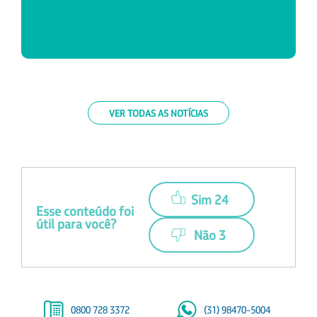
VER TODAS AS NOTÍCIAS
Sim 24
Esse conteúdo foi
útil para você?
Não 3
0800 728 3372
(31) 98470-5004