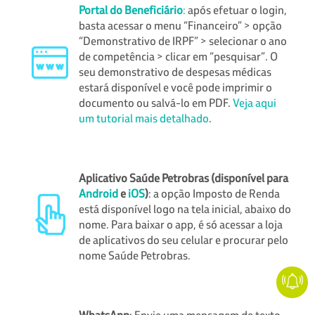
Portal do Beneficiário
:
após efetuar o login,
basta acessar o menu “Financeiro” > opção
“Demonstrativo de IRPF” > selecionar o ano
de competência > clicar em “pesquisar”. O
seu demonstrativo de despesas médicas
estará disponível e você pode imprimir o
documento ou salvá-lo em PDF.
Veja aqui
um tutorial mais detalhado
.
Aplicativo Saúde Petrobras (disponível para
Android
e
iOS
)
: a opção Imposto de Renda
está disponível logo na tela inicial, abaixo do
nome. Para baixar o app, é só acessar a loja
de aplicativos do seu celular e procurar pelo
nome Saúde Petrobras.
WhatsApp
: Envie uma mensagem de texto