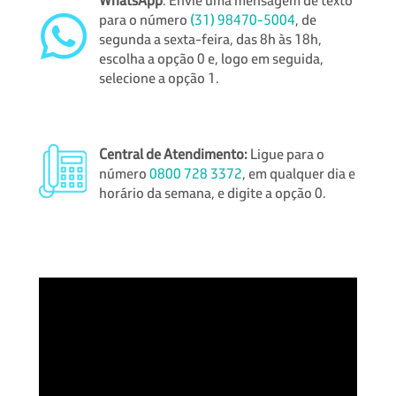
para o número
(31) 98470-5004
, de
segunda a sexta-feira, das 8h às 18h,
escolha a opção 0 e, logo em seguida,
selecione a opção 1.
Central de Atendimento:
Ligue para o
número
0800 728 3372
, em qualquer dia e
horário da semana, e digite a opção 0.