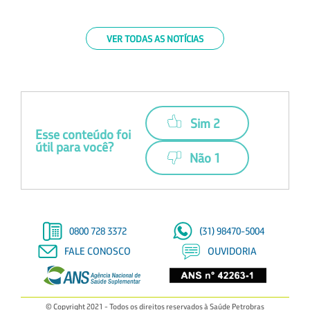
VER TODAS AS NOTÍCIAS
Sim 2
Esse conteúdo foi
útil para você?
Não 1
0800 728 3372
(31) 98470-5004
FALE CONOSCO
OUVIDORIA
© Copyright 2021 - Todos os direitos reservados à Saúde Petrobras