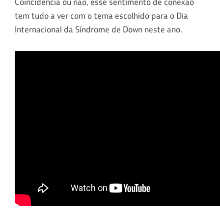
Coincidência ou não, esse sentimento de conexão
tem tudo a ver com o tema escolhido para o Dia
Internacional da Síndrome de Down neste ano.