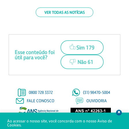
VER TODAS AS NOTÍCIAS
Sim 179
Esse conteúdo foi
útil para você?
Não 61
0800 728 3372
(31) 98470-5004
FALE CONOSCO
OUVIDORIA
Ao acessar o nosso site, você concorda com o nosso Aviso de
© Copyright 2021 - Todos os direitos reservados à Saúde Petrobras
Cookies.