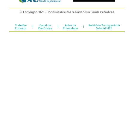
© Copyright 2021 - Todos os direitos reservados à Saúde Petrobras
Trabalhe
Canal de
Aviso de
Relatório Transparência
Conosco
Denúncias
Privacidade
Salarial MTE