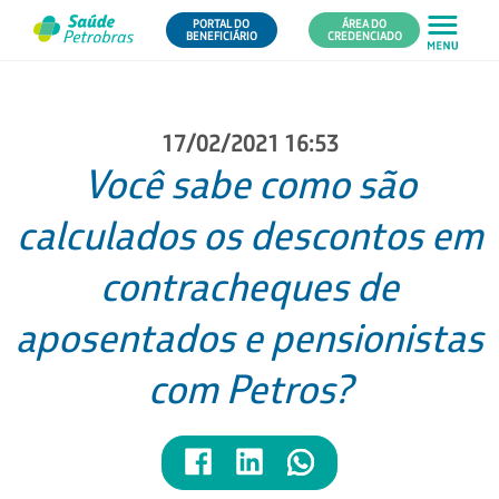
PORTAL DO
ÁREA DO
BENEFICIÁRIO
CREDENCIADO
17/02/2021 16:53
Você sabe como são
calculados os descontos em
contracheques de
aposentados e pensionistas
com Petros?