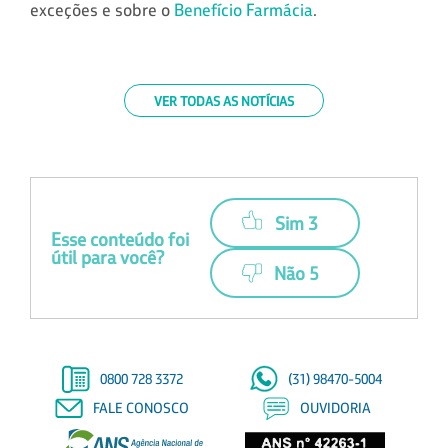
exceções e sobre o
Benefício Farmácia
.
VER TODAS AS NOTÍCIAS
Sim 3
Esse conteúdo foi
útil para você?
Não 5
0800 728 3372
(31) 98470-5004
FALE CONOSCO
OUVIDORIA