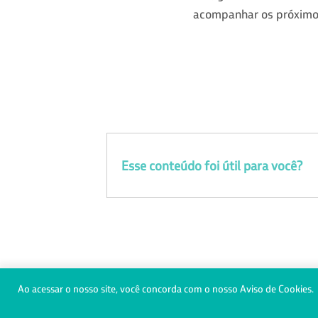
acompanhar os próximo
Esse conteúdo foi útil para você?
0800 728 3372
(31) 98470-500
Ao acessar o nosso site, você concorda com o nosso Aviso de Cookies.