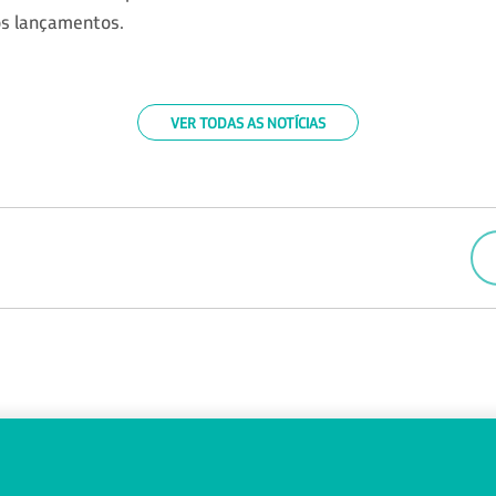
s lançamentos.
VER TODAS AS NOTÍCIAS
4
FALE CONOSCO
OUVIDORIA