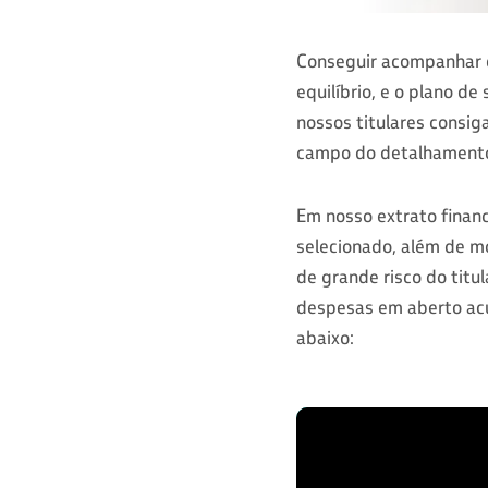
Conseguir acompanhar c
equilíbrio, e o plano d
nossos titulares consig
campo do detalhamento
Em nosso extrato financ
selecionado, além de m
de grande risco do titu
despesas em aberto acum
abaixo: