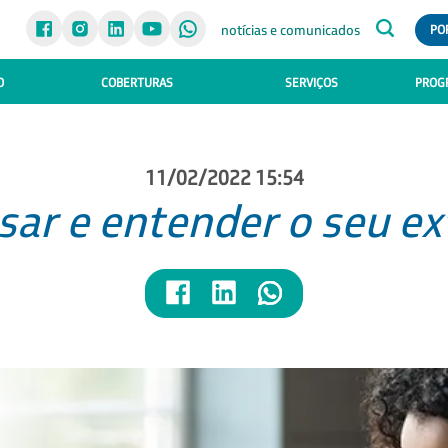
notícias e comunicados
PO
O
COBERTURAS
SERVIÇOS
PROGR
11/02/2022 15:54
ar e entender o seu ex