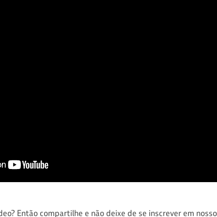
ídeo? Então compartilhe e não deixe de se inscrever em noss