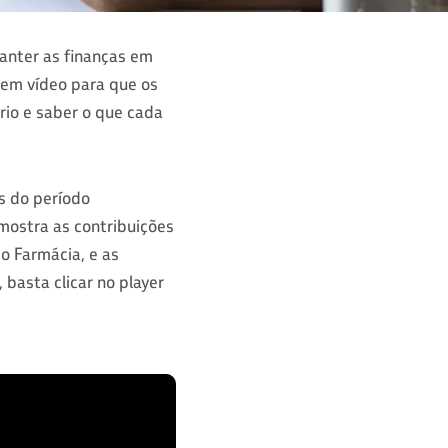
anter as finanças em
o em vídeo para que os
rio e saber o que cada
as do período
mostra as contribuições
io Farmácia, e as
basta clicar no player