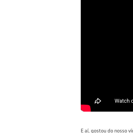
E aí, gostou do nosso v