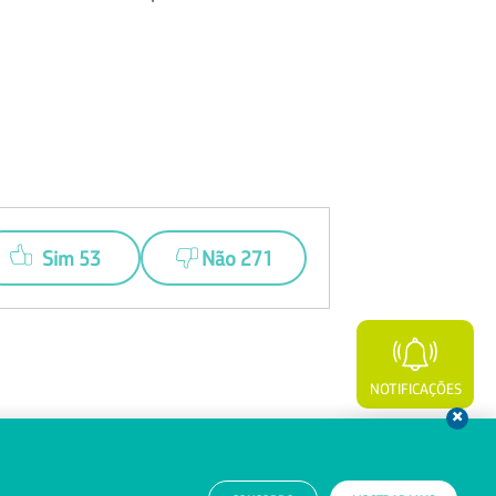
Sim 53
Não 271
NOTIFICAÇÕES
WHATSAPP