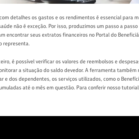
om detalhes os gastos e os rendimentos é essencial para m
e saúde não é exceção. Por isso, produzimos um passo a pass
am encontrar seus extratos financeiros no Portal do Beneficiá
 representa.
eiro, é possível verificar os valores de reembolsos e despes
onitorar a situação do saldo devedor. A ferramenta também 
lar e dos dependentes, os serviços utilizados, como o Benefíc
uladas até o mês em questão. Para conferir nosso tutorial, 