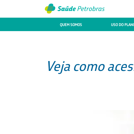
QUEM SOMOS
USO DO PLAN
Veja como acess