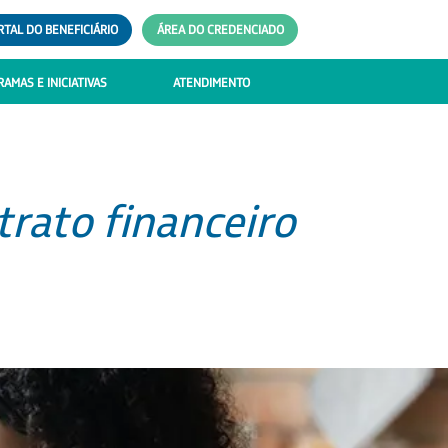
RTAL DO BENEFICIÁRIO
ÁREA DO CREDENCIADO
AMAS E INICIATIVAS
ATENDIMENTO
trato financeiro