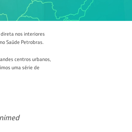
ireta nos interiores
ano Saúde Petrobras.
andes centros urbanos,
zimos uma série de
 Unimed