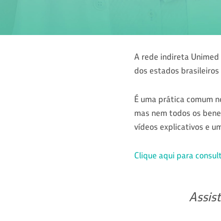
A rede indireta Unimed 
dos estados brasileiros
É uma prática comum no
mas nem todos os benefi
vídeos explicativos e u
Clique aqui para consulta
Assist