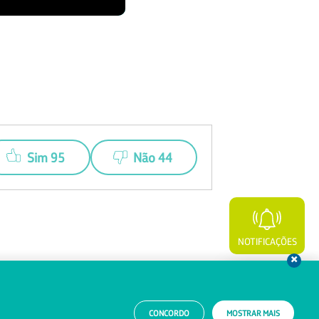
Sim 95
Não 44
NOTIFICAÇÕES
WHATSAPP
CONCORDO
MOSTRAR MAIS
Aviso de Privacidade
Relatório Transparência Salarial MTE