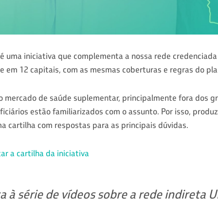
é uma iniciativa que complementa a nossa rede credenciada d
 e em 12 capitais, com as mesmas coberturas e regras do pl
 mercado de saúde suplementar, principalmente fora dos gr
ciários estão familiarizados com o assunto. Por isso, produ
ma cartilha com respostas para as principais dúvidas.
r a cartilha da iniciativa
a à série de vídeos sobre a rede indireta