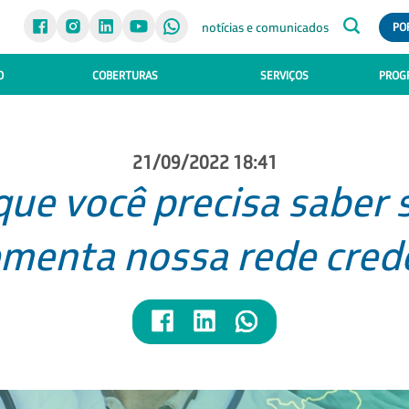
notícias e comunicados
PO
O
COBERTURAS
SERVIÇOS
PROGR
21/09/2022 18:41
que você precisa saber s
menta nossa rede cred