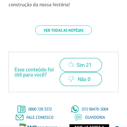
construção da nossa história!
VER TODAS AS NOTÍCIAS
Sim 21
Esse conteúdo foi
útil para você?
Não 0
0800 728 3372
(31) 98470-5004
FALE CONOSCO
OUVIDORIA