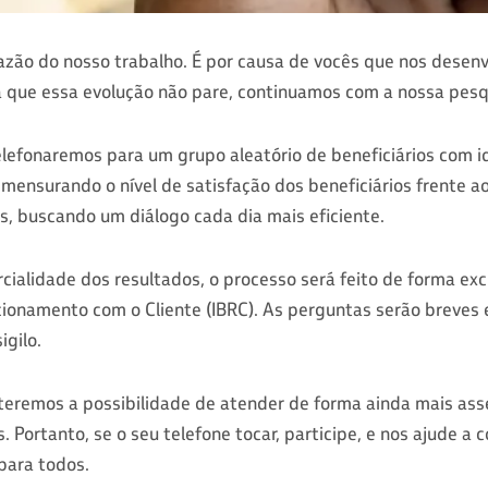
razão do nosso trabalho. É por causa de vocês que nos dese
 que essa evolução não pare, continuamos com a nossa pesqu
telefonaremos para um grupo aleatório de beneficiários com 
 mensurando o nível de satisfação dos beneficiários frente 
s, buscando um diálogo cada dia mais eficiente.
ialidade dos resultados, o processo será feito de forma excl
acionamento com o Cliente (IBRC). As perguntas serão breves 
igilo.
teremos a possibilidade de atender de forma ainda mais ass
. Portanto, se o seu telefone tocar, participe, e nos ajude a 
para todos.