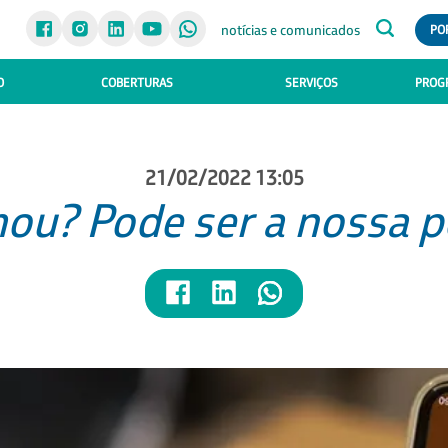
notícias e comunicados
PO
O
COBERTURAS
SERVIÇOS
PROGR
21/02/2022 13:05
ou? Pode ser a nossa p