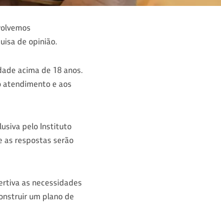
nvolvemos
isa de opinião.
idade acima de 18 anos.
ao atendimento e aos
usiva pelo Instituto
e as respostas serão
ertiva as necessidades
construir um plano de