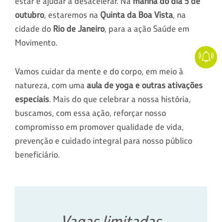
estar e ajudar a desacelerar. Na
manhã do dia 5 de
outubro
, estaremos na
Quinta da Boa Vista
, na
cidade do
Rio de Janeiro
, para a ação Saúde em
Movimento.
Vamos cuidar da mente e do corpo, em meio à
natureza, com uma
aula de yoga e outras ativações
especiais
. Mais do que celebrar a nossa história,
buscamos, com essa ação, reforçar nosso
compromisso em promover qualidade de vida,
prevenção e cuidado integral para nosso público
beneficiário.
Vagas limitadas