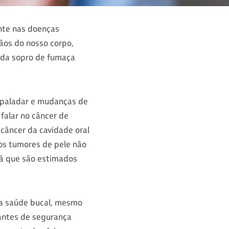
nte nas doenças
ãos do nosso corpo,
cada sopro de fumaça
o paladar e mudanças de
falar no câncer de
 câncer da cavidade oral
os tumores de pele não
á que são estimados
da saúde bucal, mesmo
antes de segurança