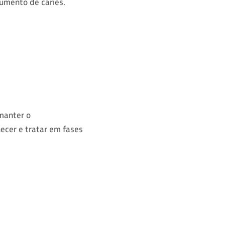
umento de cáries.
manter o
ecer e tratar em fases