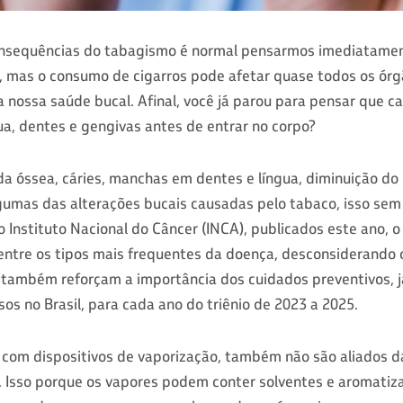
nsequências do tabagismo é normal pensarmos imediatame
, mas o consumo de cigarros pode afetar quase todos os órg
 nossa saúde bucal. Afinal, você já parou para pensar que 
gua, dentes e gengivas antes de entrar no corpo?
da óssea, cáries, manchas em dentes e língua, diminuição d
gumas das alterações bucais causadas pelo tabaco, isso sem 
Instituto Nacional do Câncer (INCA), publicados este ano, o
 entre os tipos mais frequentes da doença, desconsiderando 
ambém reforçam a importância dos cuidados preventivos, j
sos no Brasil, para cada ano do triênio de 2023 a 2025.
s, com dispositivos de vaporização, também não são aliados 
 Isso porque os vapores podem conter solventes e aromatiz