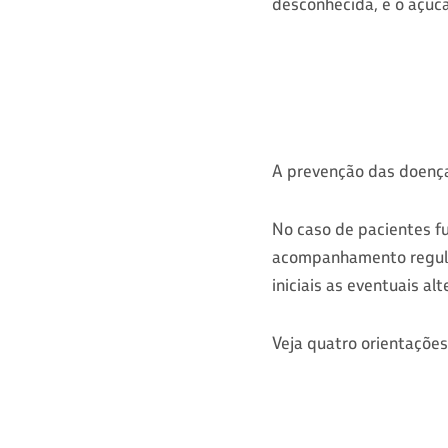
desconhecida, e o açúc
A prevenção das doenças
No caso de pacientes f
acompanhamento regular
iniciais as eventuais a
Veja quatro orientaçõe