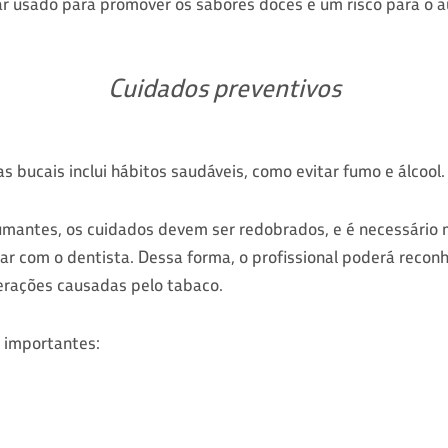
ar usado para promover os sabores doces é um risco para o a
Cuidados preventivos
 bucais inclui hábitos saudáveis, como evitar fumo e álcool.
umantes, os cuidados devem ser redobrados, e é necessário 
 com o dentista. Dessa forma, o profissional poderá reconh
lterações causadas pelo tabaco.
s importantes: