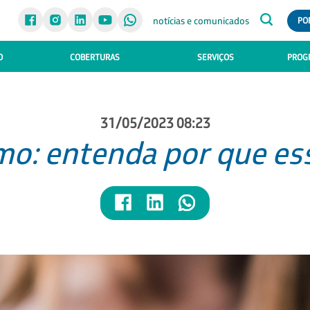
notícias e comunicados
PO
O
COBERTURAS
SERVIÇOS
PROGR
31/05/2023 08:23
mo: entenda por que es