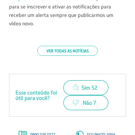
para se inscrever e ativar as notificações para
receber um alerta sempre que publicarmos um
vídeo novo.
VER TODAS AS NOTÍCIAS
Sim 52
Esse conteúdo foi
útil para você?
Não 7
0800 728 3372
(31) 98470-5004