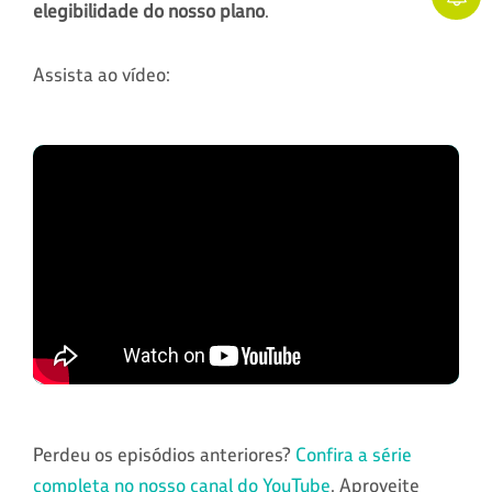
elegibilidade do nosso plano
.
Assista ao vídeo:
Perdeu os episódios anteriores?
Confira a série
completa no nosso canal do YouTube
. Aproveite