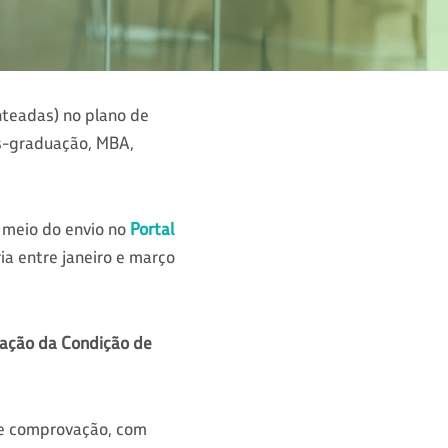
nteadas) no plano de
ós-graduação, MBA,
r meio do envio no
Portal
ria entre janeiro e março
vação da Condição de
 de comprovação, com