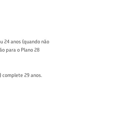
ou 24 anos (quando não
ão para o Plano 28
) complete 29 anos.