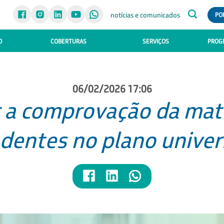
notícias e comunicados
PO
O
COBERTURAS
SERVIÇOS
PROGR
06/02/2026 17:06
 a comprovação da mat
dentes no plano univers