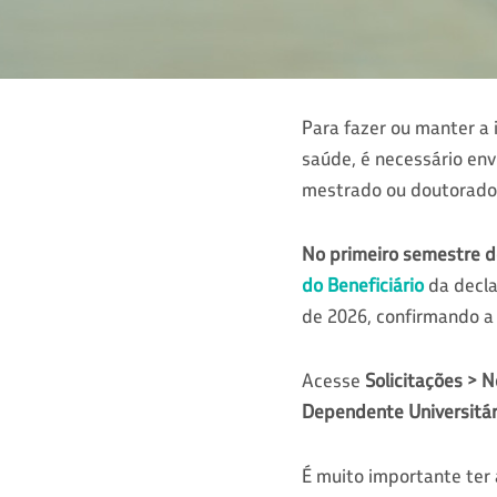
Para fazer ou manter a 
saúde, é necessário en
mestrado ou doutorado n
No primeiro semestre d
do Beneficiário
da declar
de 2026, confirmando a 
Acesse
Solicitações > 
Dependente Universitár
É muito importante ter