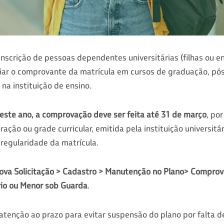
inscrição de pessoas dependentes universitárias (filhas ou e
viar o comprovante da matrícula em cursos de graduação, p
a instituição de ensino.
este ano, a comprovação deve ser feita até 31 de março
, po
ação ou grade curricular, emitida pela instituição universitá
regularidade da matrícula.
Nova Solicitação > Cadastro > Manutenção no Plano> Compro
io ou Menor sob Guarda
.
 atenção ao prazo para evitar suspensão do plano por falta