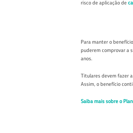
risco de aplicação de
ca
Para manter o benefíci
puderem comprovar a sit
anos.
Titulares devem fazer a
Assim, o benefício cont
Saiba mais sobre o Plan