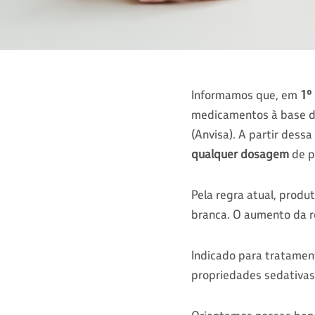
Informamos que, em
1º
medicamentos à base 
(Anvisa). A partir dess
qualquer dosagem
de p
Pela regra atual, prod
branca. O aumento da re
Indicado para tratament
propriedades sedativas,