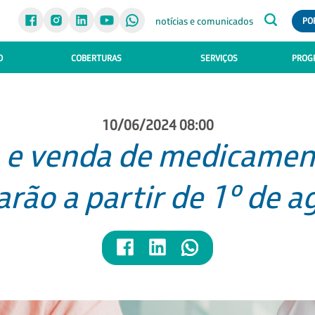
notícias e comunicados
PO
O
COBERTURAS
SERVIÇOS
PROGR
10/06/2024 08:00
o e venda de medicamen
rão a partir de 1º de a