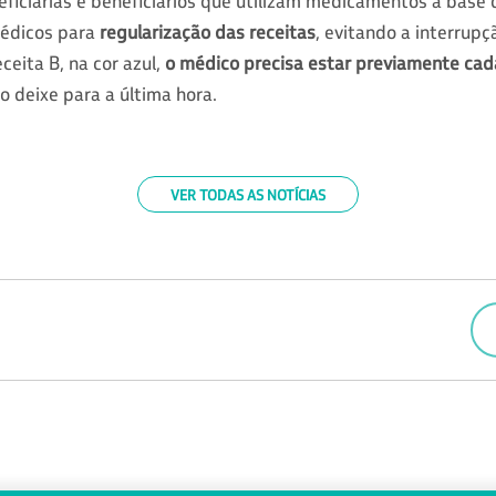
ficiárias e beneficiários que utilizam medicamentos à base
édicos para
regularização das receitas
, evitando a interrup
ceita B, na cor azul,
o médico precisa estar previamente cada
o deixe para a última hora.
VER TODAS AS NOTÍCIAS