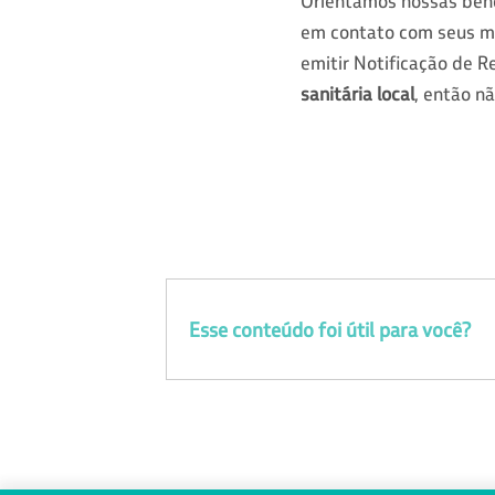
Orientamos nossas bene
em contato com seus m
emitir Notificação de Re
sanitária local
, então nã
Esse conteúdo foi útil para você?