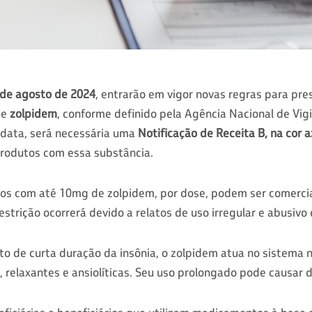
 de agosto de 2024
, entrarão em vigor novas regras para pre
de
zolpidem
, conforme definido pela Agência Nacional de Vigi
a data, será necessária uma
Notificação de Receita B, na cor a
rodutos com essa substância.
utos com até 10mg de zolpidem, por dose, podem ser comerci
strição ocorrerá devido a relatos de uso irregular e abusivo
o de curta duração da insônia, o zolpidem atua no sistema n
 relaxantes e ansiolíticas. Seu uso prolongado pode causar 