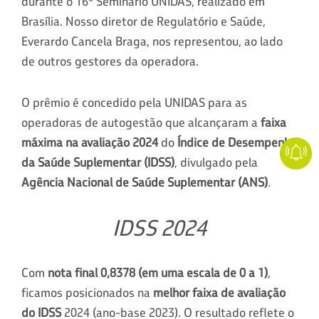
durante o 16º Seminário UNIDAS, realizado em
Brasília. Nosso diretor de Regulatório e Saúde,
Everardo Cancela Braga, nos representou, ao lado
de outros gestores da operadora.
O prêmio é concedido pela UNIDAS para as
operadoras de autogestão que alcançaram a
faixa
máxima na avaliação 2024
do
Índice de Desempenho
da Saúde Suplementar (IDSS)
, divulgado pela
Agência Nacional de Saúde Suplementar (ANS)
.
IDSS 2024
Com
nota final 0,8378 (em uma escala de 0 a 1)
,
ficamos posicionados na
melhor faixa de avaliação
do IDSS
2024 (ano-base 2023). O resultado reflete o