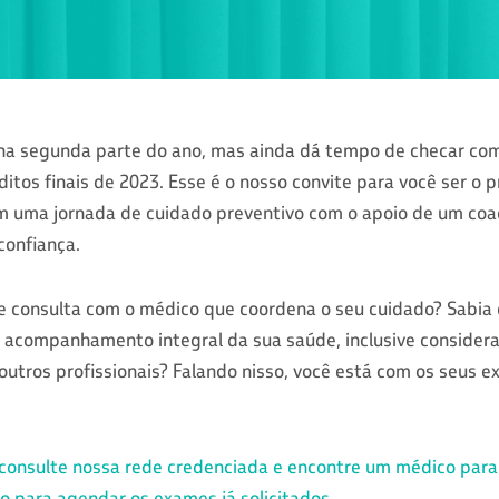
na segunda parte do ano, mas ainda dá tempo de checar co
ditos finais de 2023. Esse é o nosso convite para você ser o 
m uma jornada de cuidado preventivo com o apoio de um co
confiança.
 consulta com o médico que coordena o seu cuidado? Sabia
acompanhamento integral da sua saúde, inclusive considera
outros profissionais? Falando nisso, você está com os seus 
consulte nossa rede credenciada e encontre um médico para
o para agendar os exames já solicitados.