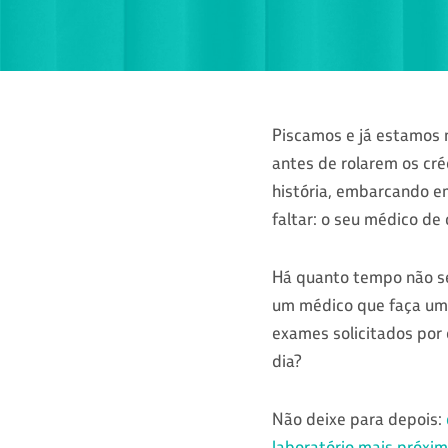
Piscamos e já estamos 
antes de rolarem os cré
história, embarcando e
faltar: o seu médico de 
Há quanto tempo não se
um médico que faça um 
exames solicitados por 
dia?
Não deixe para depois:
laboratório mais próxim