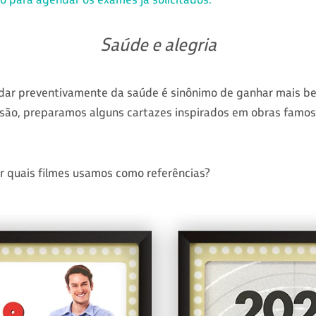
Saúde e alegria
idar preventivamente da saúde é sinônimo de ganhar mais be
rsão, preparamos alguns cartazes inspirados em obras famos
r quais filmes usamos como referências?