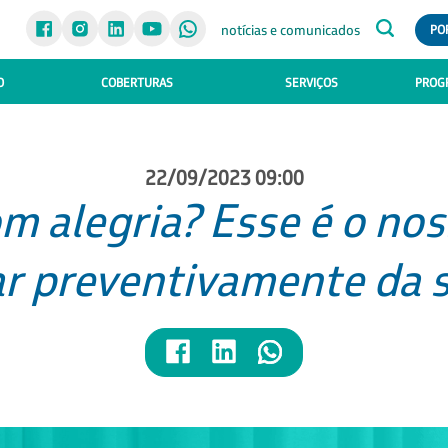
notícias e comunicados
PO
O
COBERTURAS
SERVIÇOS
PROGR
22/09/2023 09:00
om alegria? Esse é o no
ar preventivamente da 