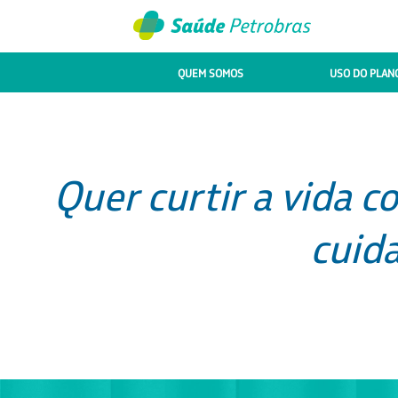
QUEM SOMOS
USO DO PLAN
Quer curtir a vida c
cuid