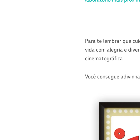
Para te lembrar que cu
vida com alegria e dive
cinematográfica.
Você consegue adivinha