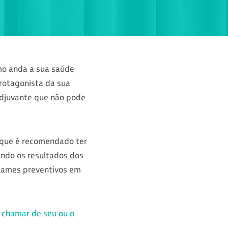
mo anda a sua saúde
protagonista da sua
adjuvante que não pode
 que é recomendado ter
ndo os resultados dos
exames preventivos em
 chamar de seu ou o