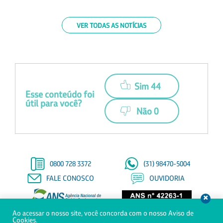
VER TODAS AS NOTÍCIAS
Sim 44
Esse conteúdo foi
útil para você?
Não 0
0800 728 3372
(31) 98470-5004
FALE CONOSCO
OUVIDORIA
Ao acessar o nosso site, você concorda com o nosso Aviso de
© Copyright 2021 - Todos os direitos reservados à Saúde Petrobras
Cookies.