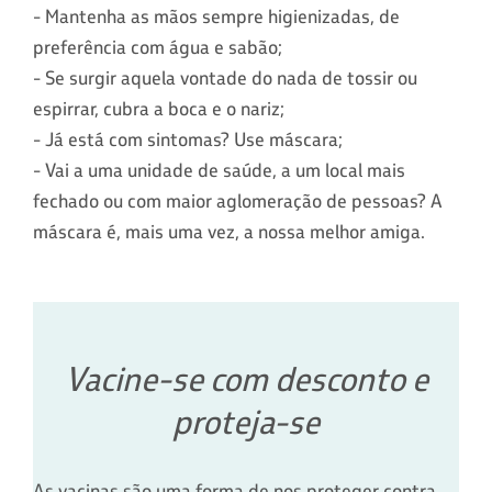
- Mantenha as mãos sempre higienizadas, de
preferência com água e sabão;
- Se surgir aquela vontade do nada de tossir ou
espirrar, cubra a boca e o nariz;
- Já está com sintomas? Use máscara;
- Vai a uma unidade de saúde, a um local mais
fechado ou com maior aglomeração de pessoas? A
máscara é, mais uma vez, a nossa melhor amiga.
Vacine-se com desconto e
proteja-se
As vacinas são uma forma de nos proteger contra