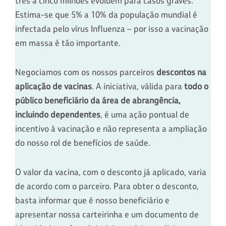
três a cinco milhões evoluem para casos graves.
Estima-se que 5% a 10% da população mundial é
infectada pelo vírus Influenza – por isso a vacinação
em massa é tão importante.
Negociamos com os nossos parceiros
descontos na
aplicação de vacinas
. A iniciativa, válida para
todo o
público beneficiário da área de abrang
ência,
incluindo dependentes
, é uma ação pontual de
incentivo à vacinação e não representa a ampliação
do nosso rol de benefícios de saúde.
O valor da vacina, com o desconto já aplicado, varia
de acordo com o parceiro. Para obter o desconto,
basta informar que é nosso beneficiário e
apresentar nossa carteirinha e um documento de