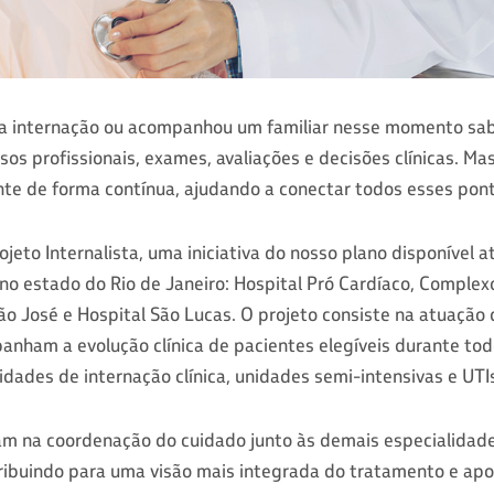
a internação ou acompanhou um familiar nesse momento sab
rsos profissionais, exames, avaliações e decisões clínicas. M
e de forma contínua, ajudando a conectar todos esses pon
ojeto Internalista, uma iniciativa do nosso plano disponível
no estado do Rio de Janeiro: Hospital Pró Cardíaco, Complexo
o José e Hospital São Lucas. O projeto consiste na atuação
anham a evolução clínica de pacientes elegíveis durante tod
nidades de internação clínica, unidades semi-intensivas e UTI
uam na coordenação do cuidado junto às demais especialidad
ntribuindo para uma visão mais integrada do tratamento e a