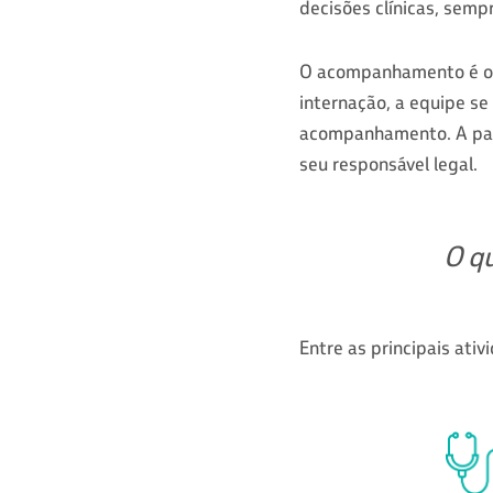
decisões clínicas, semp
O acompanhamento é ofe
internação, a equipe s
acompanhamento. A part
seu responsável legal.
O qu
Entre as principais ati