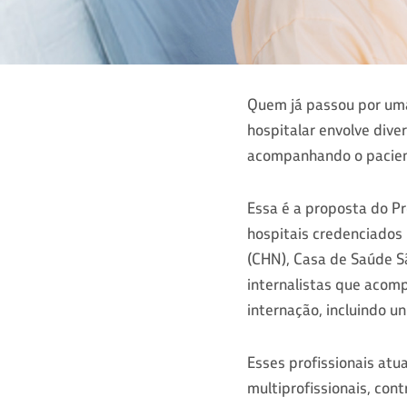
Quem já passou por um
hospitalar envolve dive
acompanhando o pacient
Essa é a proposta do Pr
hospitais credenciados 
(CHN), Casa de Saúde Sã
internalistas que acomp
internação, incluindo u
Esses profissionais at
multiprofissionais, co