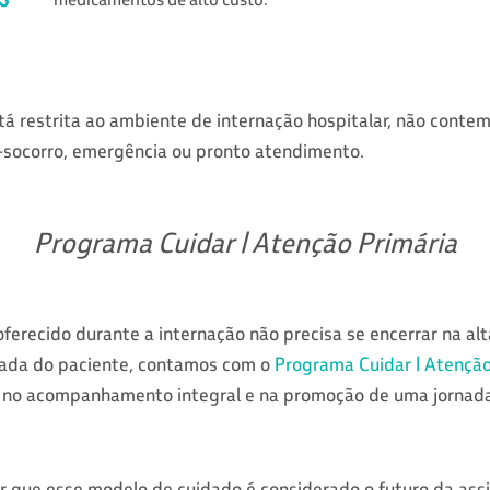
tá restrita ao ambiente de internação hospitalar, não cont
socorro, emergência ou pronto atendimento.
Programa Cuidar | Atenção Primária
erecido durante a internação não precisa se encerrar na alt
nada do paciente, contamos com o
Programa Cuidar | Atenção
, no acompanhamento integral e na promoção de uma jornad
r que esse modelo de cuidado é considerado o futuro da ass