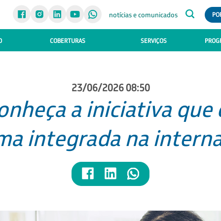
notícias e comunicados
PO
O
COBERTURAS
SERVIÇOS
PROGR
23/06/2026 08:50
conheça a iniciativa qu
ma integrada na intern