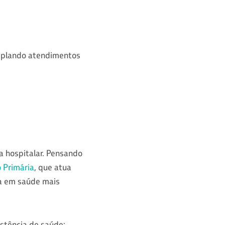
emplando atendimentos
a hospitalar. Pensando
 Primária
, que atua
a em saúde mais
istência de saúde: