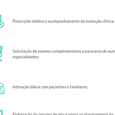
Prescrição médica e acompanhamento da evolução clínica;
Solicitação de exames complementares e pareceres de out
especialidades;
Interação diária com pacientes e familiares;
Elaboração do resumo de alta e apoio ao planejamento da