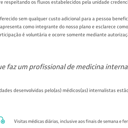
re respeitando os fluxos estabelecidos pela unidade credenc
recido sem qualquer custo adicional para a pessoa benefici
e apresenta como integrante do nosso plano e esclarece como
icipação é voluntária e ocorre somente mediante autorizaç
e faz um profissional de medicina interna
vidades desenvolvidas pelo(as) médicos(as) internalistas estão
Visitas médicas diárias, inclusive aos finais de semana e fe