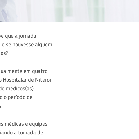
e que a jornada
as e se houvesse alguém
tos?
 atualmente em quatro
 Hospitalar de Niterói
 de médicos(as)
o o período de
s.
es médicas e equipes
poiando a tomada de