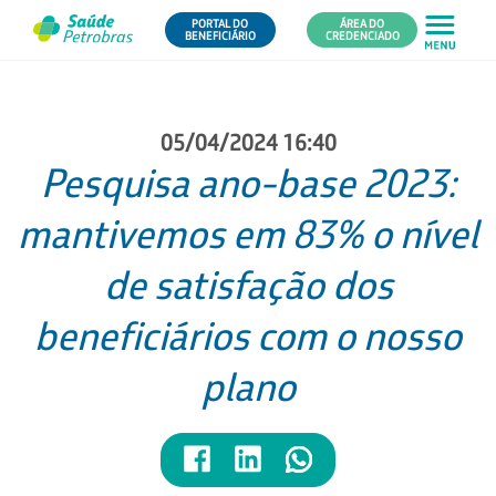
PORTAL DO
ÁREA DO
BENEFICIÁRIO
CREDENCIADO
05/04/2024 16:40
Pesquisa ano-base 2023:
mantivemos em 83% o nível
de satisfação dos
beneficiários com o nosso
plano