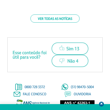
VER TODAS AS NOTÍCIAS
Sim 13
Esse conteúdo foi
útil para você?
Não 4
0800 728 3372
(31) 98470-5004
FALE CONOSCO
OUVIDORIA