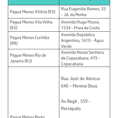
Rua Eugenilio Ramos, 32
Pague Menos Vitória (ES)
- Jd. da Penha
Pague Menos Vila Velha
Avenida Hugo Musso,
(ES)
1534 - Praia da Costa
Avenida República
Pague Menos Curitiba
Argentina, 1610 - Água
(PR)
Verde
Avenida Nossa Senhora
Pague Menos Rio de
de Copacabana, 479 -
Janeiro (RJ)
Copacabana
Rua José de Alencar
640 – Menino Deus
Av Bagé , 559 -
Petrópolis
Pague Menos Porto