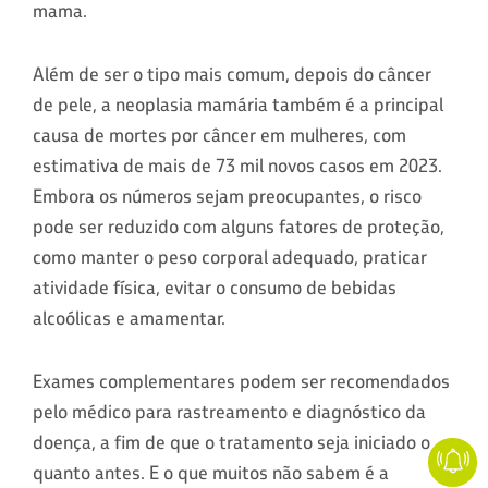
mama.
Além de ser o tipo mais comum, depois do câncer
de pele, a neoplasia mamária também é a principal
causa de mortes por câncer em mulheres, com
estimativa de mais de 73 mil novos casos em 2023.
Embora os números sejam preocupantes, o risco
pode ser reduzido com alguns fatores de proteção,
como manter o peso corporal adequado, praticar
atividade física, evitar o consumo de bebidas
alcoólicas e amamentar.
Exames complementares podem ser recomendados
pelo médico para rastreamento e diagnóstico da
doença, a fim de que o tratamento seja iniciado o
quanto antes. E o que muitos não sabem é a