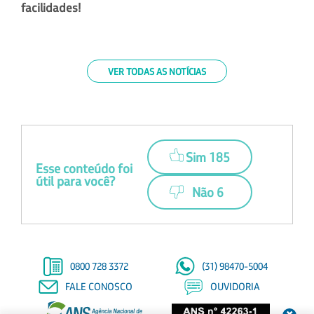
facilidades!
VER TODAS AS NOTÍCIAS
Sim 185
Esse conteúdo foi
útil para você?
Não 6
0800 728 3372
(31) 98470-5004
FALE CONOSCO
OUVIDORIA