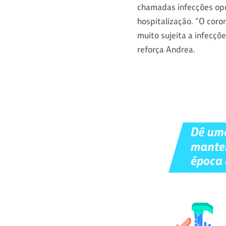
chamadas infecções opo
hospitalização. “O coro
muito sujeita a infecçõ
reforça Andrea.