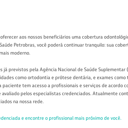
oferecer aos nossos beneficiários uma cobertura odontológic
Saúde Petrobras, você poderá continuar tranquilo: sua cobert
 mais moderno.
 já previstos pela Agência Nacional de Saúde Suplementar 
lidades como ortodontia e prótese dentária, e exames como 
 paciente tem acesso a profissionais e serviços de acordo co
 avaliado pelos especialistas credenciados. Atualmente co
iados na nossa rede.
denciada e encontre o profissional mais próximo de você.