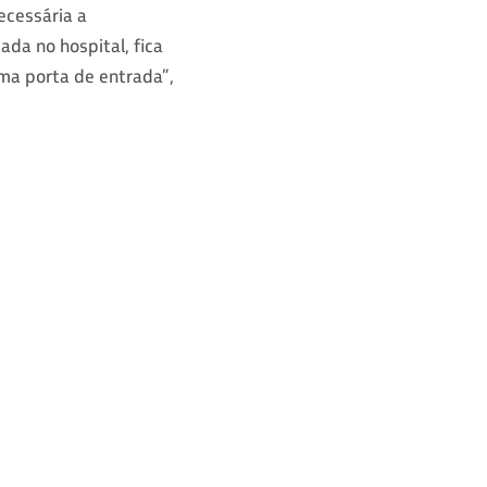
ecessária a
ada no hospital, fica
uma porta de entrada”,