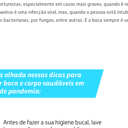
rtunistas, especialmente em casos mais graves, quando é n
navírus é uma infecção viral, mas, quando a pessoa está intub
es bacterianas, por fungos, entre outras. E a boca sempre é 