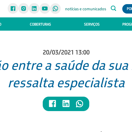
notícias e comunicados
PO
O
COBERTURAS
SERVIÇOS
PROGR
20/03/2021 13:00
o entre a saúde da sua 
ressalta especialista