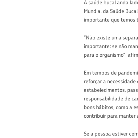
A saúde bucal anda lad
Mundial da Saúde Bucal,
importante que temos t
“Não existe uma separa
importante: se não man
para o organismo”, afir
Em tempos de pandemia,
reforçar a necessidade 
estabelecimentos, pass
responsabilidade de ca
bons hábitos, como a e
contribuir para manter 
Se a pessoa estiver com