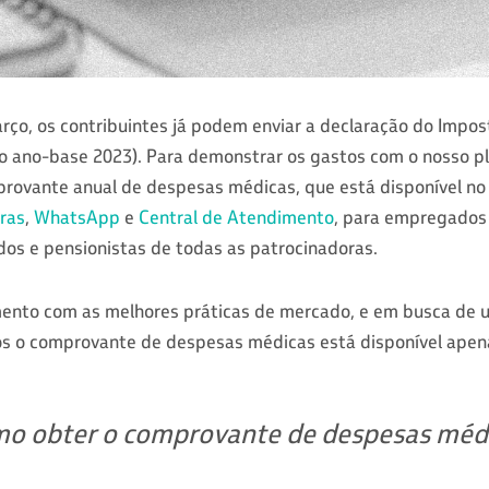
arço, os contribuintes já podem enviar a declaração do Impo
 ao ano-base 2023). Para demonstrar os gastos com o nosso p
provante anual de despesas médicas, que está disponível n
bras
,
WhatsApp
e
Central de Atendimento
, para empregados 
s e pensionistas de todas as patrocinadoras.
ento com as melhores práticas de mercado, e em busca de 
nos o comprovante de despesas médicas está disponível apen
o obter o comprovante de despesas méd