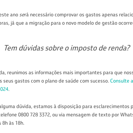
este ano
se
rá necessário comprovar os gastos apenas relac
ras, já que a migração para o novo modelo de gestão ocorre
Tem dúvidas sobre o imposto de renda?
uda, reunimos as informações mais importantes para que noss
s seus gastos com o plano de saúde com sucesso.
Consulte a
2024
.
lguma dúvida, estamos à disposição para esclarecimentos p
telefone 0800 728 3372, ou via mensagem de texto por Wha
 8h às 18h.