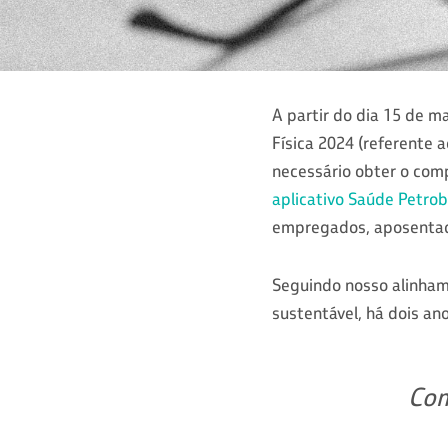
A partir do dia 15 de m
Física 2024 (referente
necessário obter o com
aplicativo Saúde Petro
empregados, aposentado
Seguindo nosso alinham
sustentável, há dois a
Com