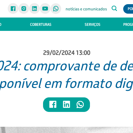
notícias e comunicados
PO
O
COBERTURAS
SERVIÇOS
PROGR
29/02/2024 13:00
024: comprovante de de
ponível em formato dig