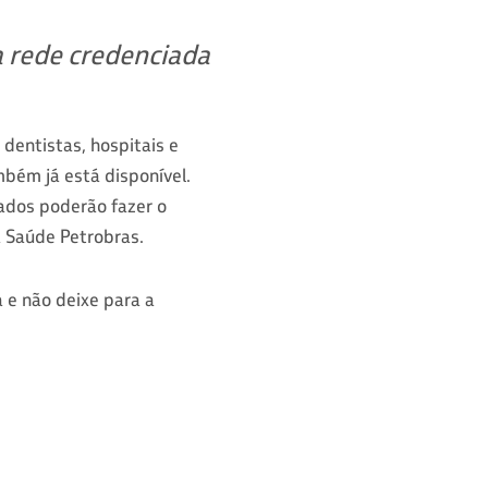
a rede credenciada
dentistas, hospitais e
mbém já está disponível.
iados poderão fazer o
 Saúde Petrobras.
 e não deixe para a