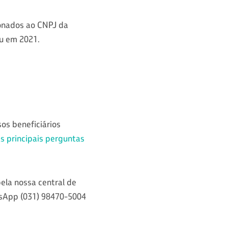
ionados ao CNPJ da
u em 2021.
os beneficiários
s principais perguntas
ela nossa central de
tsApp (031) 98470-5004