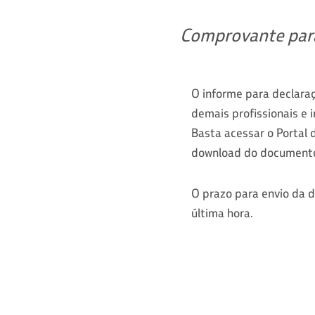
Comprovante para 
O informe para declaraç
demais profissionais e 
Basta acessar o Portal 
download do documento
O prazo para envio da d
última hora.