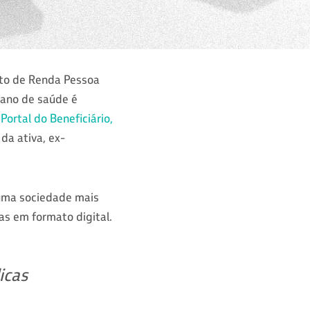
sto de Renda Pessoa
lano de saúde é
o
Portal do Beneficiário,
da ativa, ex-
uma sociedade mais
as em formato digital.
icas