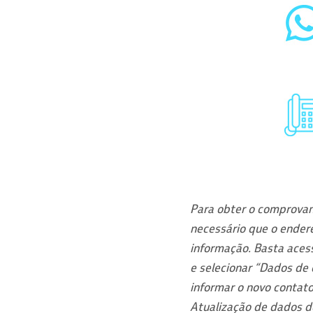
Para obter o comprova
necessário que o endere
informação. Basta acessa
e selecionar “Dados de
informar o novo contato
Atualização de dados d