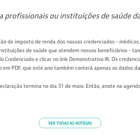
profissionais ou instituições de saúde d
ão de imposto de renda dos nossos credenciados - médicos, 
instituições de saúde que atendem nossos beneficiários - ta
do Credenciado e clicar no link Demonstrativo IR. Os credenc
 em PDF, que este ano também conterá apenas os dados da
eclaração termina no dia 31 de maio. Então, anote na agenda
VER TODAS AS NOTÍCIAS