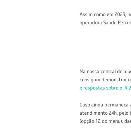
Assim como em 2023, n
operadora Saúde Petrob
Na nossa central de aj
consigam demonstrar o
e respostas sobre o IR 
Caso ainda permaneça a
atendimento 24h, pelo 
(opção 12 do menu), das