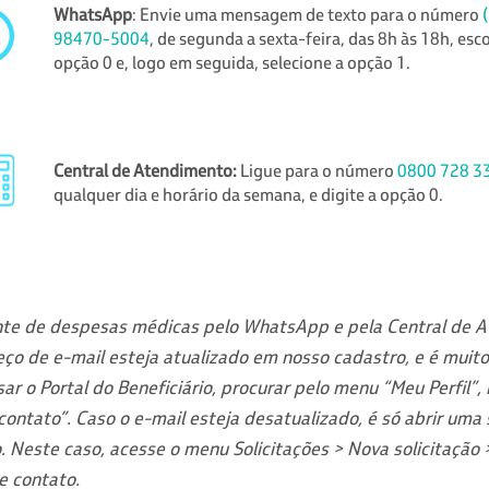
WhatsApp
: Envie uma mensagem de texto para o número
98470-5004
, de segunda a sexta-feira, das 8h às 18h, esc
opção 0 e, logo em seguida, selecione a opção 1.
Central de Atendimento:
Ligue para o número
0800 728 3
qualquer dia e horário da semana, e digite a opção 0.
nte de despesas médicas pelo WhatsApp e pela Central de 
ço de e-mail esteja atualizado em nosso cadastro, e é muito 
r o Portal do Beneficiário, procurar pelo menu “Meu Perfil”, n
 contato”.
Caso o e-mail esteja desatualizado, é só abrir uma 
. Neste caso, acesse o menu Solicitações > Nova solicitação 
e contato.