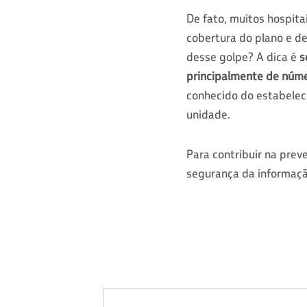
De fato, muitos hospitai
cobertura do plano e d
desse golpe? A dica é
s
principalmente de núm
conhecido do estabelec
unidade.
Para contribuir na pre
segurança da informaçã