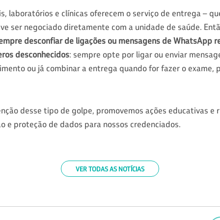
s, laboratórios e clínicas oferecem o serviço de entrega – qu
eve ser negociado diretamente com a unidade de saúde. Ent
empre desconfiar de ligações ou mensagens de WhatsApp r
eros desconhecidos
: sempre opte por ligar ou enviar mensa
imento ou já combinar a entrega quando for fazer o exame, 
venção desse tipo de golpe, promovemos ações educativas e 
o e proteção de dados para nossos credenciados.
VER TODAS AS NOTÍCIAS