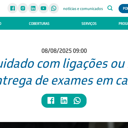
notícias e comunicados
PO
O
COBERTURAS
SERVIÇOS
PROGR
08/08/2025 09:00
cuidado com ligações o
ntrega de exames em ca