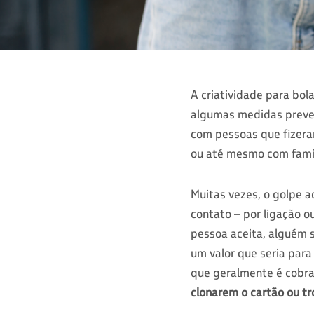
A criatividade para bol
algumas medidas preven
com pessoas que fizeram
ou até mesmo com famil
Muitas vezes, o golpe 
contato – por ligação 
pessoa aceita, alguém 
um valor que seria para
que geralmente é cobra
clonarem o cartão ou t