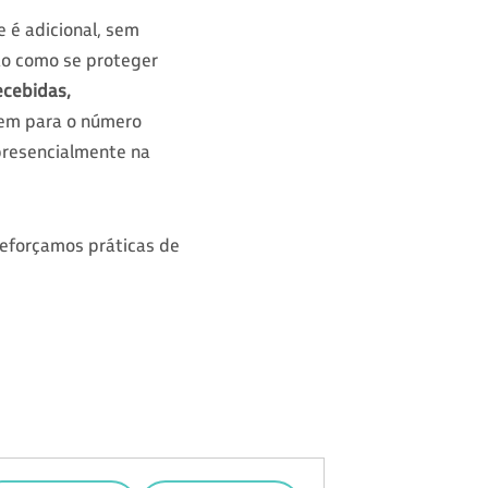
e é adicional, sem
ão como se proteger
ecebidas,
gem para o número
presencialmente na
reforçamos práticas de