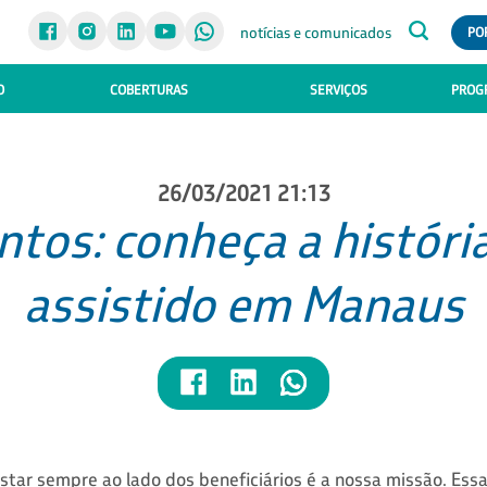
notícias e comunicados
PO
O
COBERTURAS
SERVIÇOS
PROGR
26/03/2021 21:13
tos: conheça a história
assistido em Manaus
star sempre ao lado dos beneficiários é a nossa missão. Ess