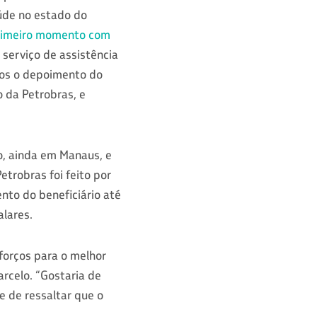
úde no estado do
rimeiro momento com
serviço de assistência
mos o depoimento do
 da Petrobras, e
o, ainda em Manaus, e
etrobras foi feito por
nto do beneficiário até
alares.
forços para o melhor
rcelo. “Gostaria de
 de ressaltar que o
.