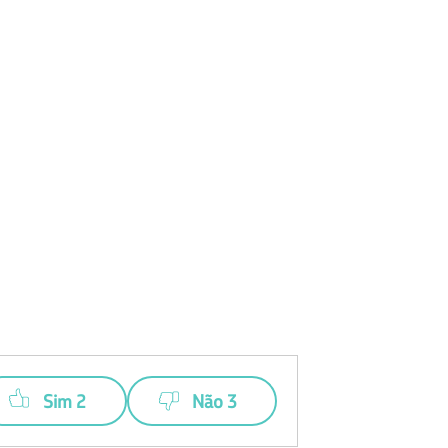
Sim 2
Não 3