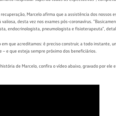
 recuperação, Marcelo afirma que a assistência dos nossos e
á valiosa, desta vez nos exames pós-coronavírus. “Basicamen
ista, endocrinologista, pneumologista e fisioterapeuta”, deta
o em que acreditamos: é preciso construir, a todo instante, 
te – e que esteja sempre próximo dos beneficiários.
história de Marcelo, confira o vídeo abaixo, gravado por ele