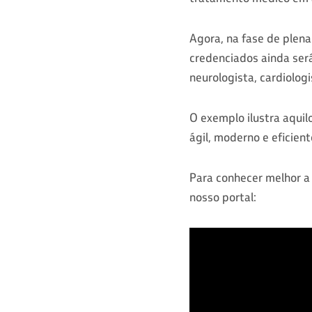
Agora, na fase de plena
credenciados ainda ser
neurologista, cardiolog
O exemplo ilustra aquil
ágil, moderno e eficien
Para conhecer melhor a 
nosso portal: