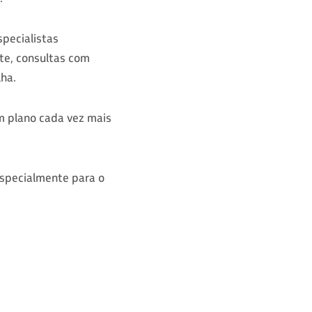
specialistas
te, consultas com
lha.
um plano cada vez mais
 especialmente para o