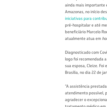
ainda mais importante 
Amazonas, no início de
iniciativas para contrib
pré-hospitalar e até m
beneficiário Marcelo Ro
atualmente atua em
ho
Diagnosticado com Covi
logo foi recomendada a 
sua esposa, Cleize. Foi
Brasília, no dia 22 de 
“A assistência prestad
atendimento possível, 
agradecer o excepciona
tratamento médico em â